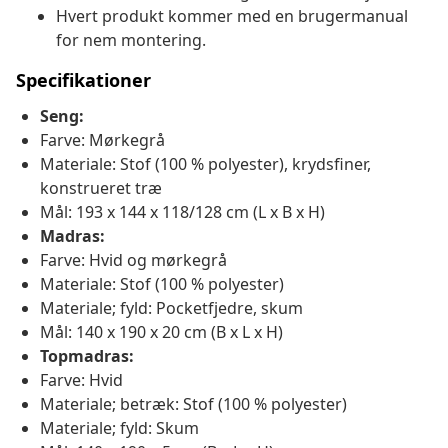
Hvert produkt kommer med en brugermanual
for nem montering.
Specifikationer
Seng:
Farve: Mørkegrå
Materiale: Stof (100 % polyester), krydsfiner,
konstrueret træ
Mål: 193 x 144 x 118/128 cm (L x B x H)
Madras:
Farve: Hvid og mørkegrå
Materiale: Stof (100 % polyester)
Materiale; fyld: Pocketfjedre, skum
Mål: 140 x 190 x 20 cm (B x L x H)
Topmadras:
Farve: Hvid
Materiale; betræk: Stof (100 % polyester)
Materiale; fyld: Skum