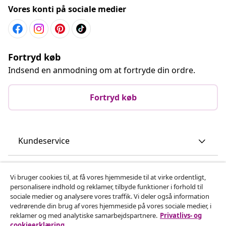
Vores konti på sociale medier
Fortryd køb
Indsend en anmodning om at fortryde din ordre.
Fortryd køb
Kundeservice
Virksomhed
Vi bruger cookies til, at få vores hjemmeside til at virke ordentligt,
personalisere indhold og reklamer, tilbyde funktioner i forhold til
sociale medier og analysere vores traffik. Vi deler også information
vidaXL
vedrørende din brug af vores hjemmeside på vores sociale medier, i
reklamer og med analytiske samarbejdspartnere.
Privatlivs- og
cookieerklæring