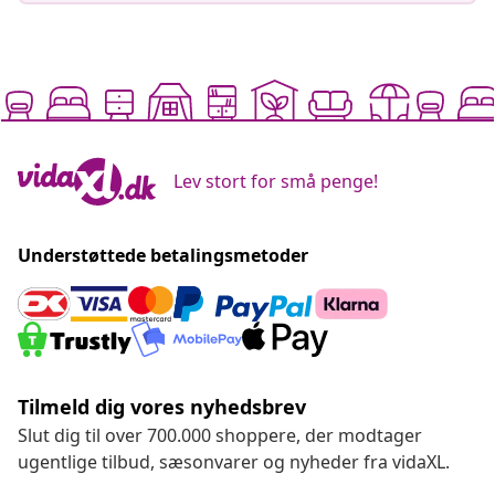
Lev stort for små penge!
Understøttede betalingsmetoder
Tilmeld dig vores nyhedsbrev
Slut dig til over 700.000 shoppere, der modtager
ugentlige tilbud, sæsonvarer og nyheder fra vidaXL.