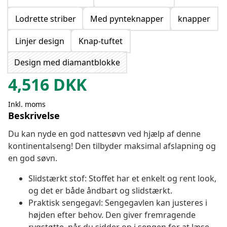
Lodrette striber
Med pynteknapper
knapper
Linjer design
Knap-tuftet
Design med diamantblokke
4,516
DKK
Inkl. moms
Beskrivelse
Du kan nyde en god nattesøvn ved hjælp af denne
kontinentalseng! Den tilbyder maksimal afslapning og
en god søvn.
Slidstærkt stof: Stoffet har et enkelt og rent look,
og det er både åndbart og slidstærkt.
Praktisk sengegavl: Sengegavlen kan justeres i
højden efter behov. Den giver fremragende