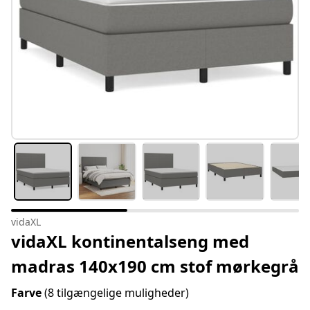
vidaXL
vidaXL kontinentalseng med
madras 140x190 cm stof mørkegrå
Farve
(8 tilgængelige muligheder)