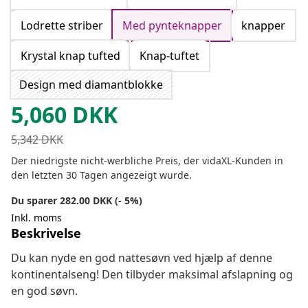
Lodrette striber
Med pynteknapper
knapper
Krystal knap tufted
Knap-tuftet
Design med diamantblokke
5,060
DKK
5,342
DKK
Der niedrigste nicht-werbliche Preis, der vidaXL-Kunden in
den letzten 30 Tagen angezeigt wurde.
Du sparer 282.00 DKK (- 5%)
Inkl. moms
Beskrivelse
Du kan nyde en god nattesøvn ved hjælp af denne
kontinentalseng! Den tilbyder maksimal afslapning og
en god søvn.