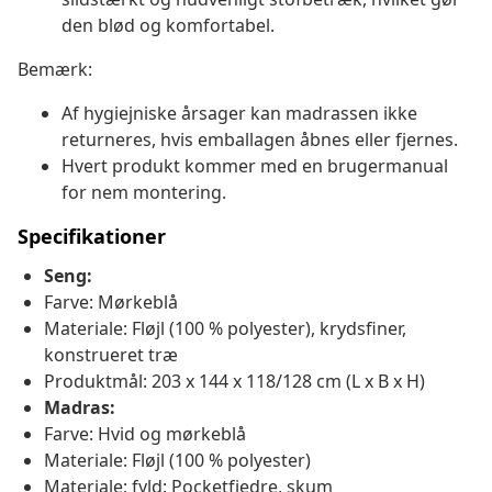
den blød og komfortabel.
Bemærk:
Af hygiejniske årsager kan madrassen ikke
returneres, hvis emballagen åbnes eller fjernes.
Hvert produkt kommer med en brugermanual
for nem montering.
Specifikationer
Seng:
Farve: Mørkeblå
Materiale: Fløjl (100 % polyester), krydsfiner,
konstrueret træ
Produktmål: 203 x 144 x 118/128 cm (L x B x H)
Madras:
Farve: Hvid og mørkeblå
Materiale: Fløjl (100 % polyester)
Materiale; fyld: Pocketfjedre, skum