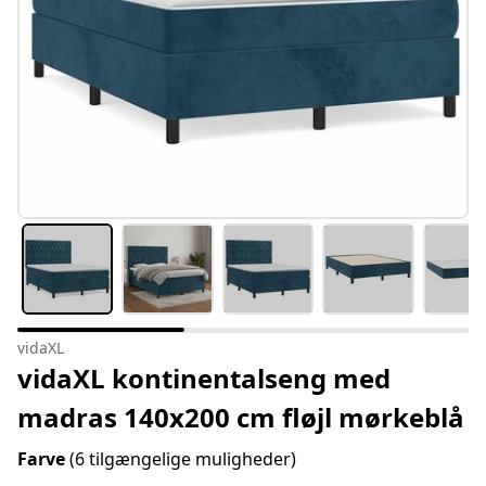
vidaXL
vidaXL kontinentalseng med
madras 140x200 cm fløjl mørkeblå
Farve
(6 tilgængelige muligheder)