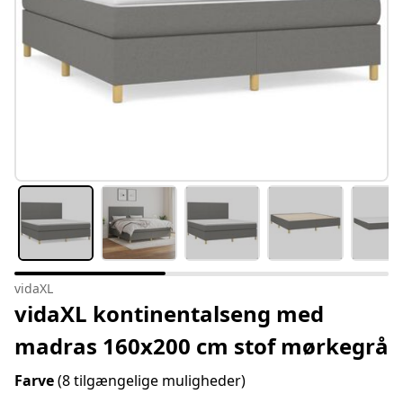
vidaXL
vidaXL kontinentalseng med
madras 160x200 cm stof mørkegrå
Farve
(8 tilgængelige muligheder)