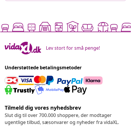
Lev stort for små penge!
Understøttede betalingsmetoder
Tilmeld dig vores nyhedsbrev
Slut dig til over 700.000 shoppere, der modtager
ugentlige tilbud, sæsonvarer og nyheder fra vidaXL.