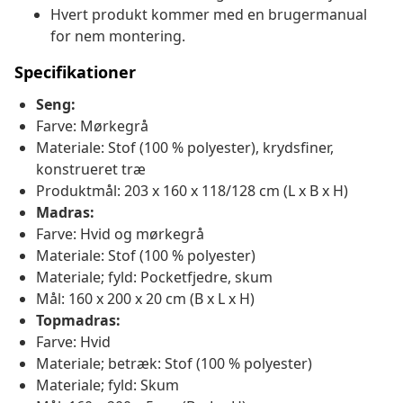
Hvert produkt kommer med en brugermanual
for nem montering.
Specifikationer
Seng:
Farve: Mørkegrå
Materiale: Stof (100 % polyester), krydsfiner,
konstrueret træ
Produktmål: 203 x 160 x 118/128 cm (L x B x H)
Madras:
Farve: Hvid og mørkegrå
Materiale: Stof (100 % polyester)
Materiale; fyld: Pocketfjedre, skum
Mål: 160 x 200 x 20 cm (B x L x H)
Topmadras:
Farve: Hvid
Materiale; betræk: Stof (100 % polyester)
Materiale; fyld: Skum