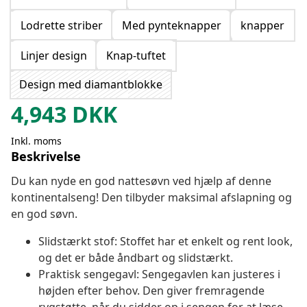
Lodrette striber
Med pynteknapper
knapper
Linjer design
Knap-tuftet
Design med diamantblokke
4,943
DKK
Inkl. moms
Beskrivelse
Du kan nyde en god nattesøvn ved hjælp af denne
kontinentalseng! Den tilbyder maksimal afslapning og
en god søvn.
Slidstærkt stof: Stoffet har et enkelt og rent look,
og det er både åndbart og slidstærkt.
Praktisk sengegavl: Sengegavlen kan justeres i
højden efter behov. Den giver fremragende