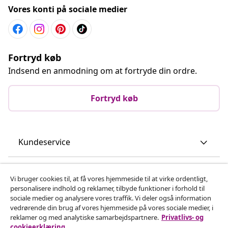
Vores konti på sociale medier
Fortryd køb
Indsend en anmodning om at fortryde din ordre.
Fortryd køb
Kundeservice
Virksomhed
Vi bruger cookies til, at få vores hjemmeside til at virke ordentligt,
personalisere indhold og reklamer, tilbyde funktioner i forhold til
sociale medier og analysere vores traffik. Vi deler også information
vidaXL
vedrørende din brug af vores hjemmeside på vores sociale medier, i
reklamer og med analytiske samarbejdspartnere.
Privatlivs- og
cookieerklæring