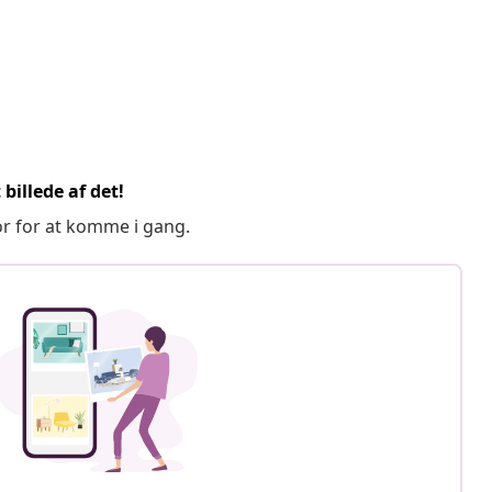
billede af det!
or for at komme i gang.