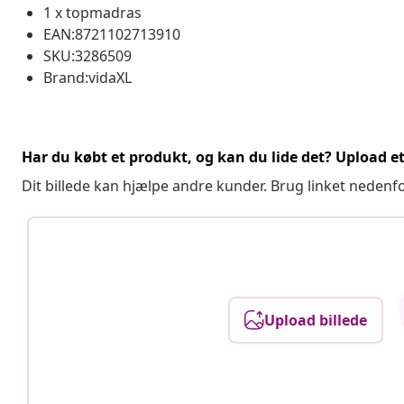
1 x topmadras
EAN:8721102713910
SKU:3286509
Brand:vidaXL
Har du købt et produkt, og kan du lide det? Upload et 
Dit billede kan hjælpe andre kunder. Brug linket nedenf
Upload billede