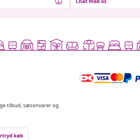
Chat med os
ige tilbud, sæsonvarer og
rtryd køb