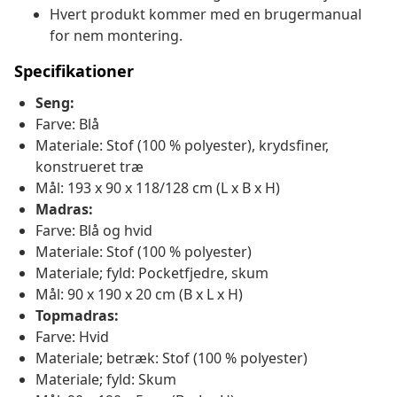
Hvert produkt kommer med en brugermanual
for nem montering.
Specifikationer
Seng:
Farve: Blå
Materiale: Stof (100 % polyester), krydsfiner,
konstrueret træ
Mål: 193 x 90 x 118/128 cm (L x B x H)
Madras:
Farve: Blå og hvid
Materiale: Stof (100 % polyester)
Materiale; fyld: Pocketfjedre, skum
Mål: 90 x 190 x 20 cm (B x L x H)
Topmadras:
Farve: Hvid
Materiale; betræk: Stof (100 % polyester)
Materiale; fyld: Skum