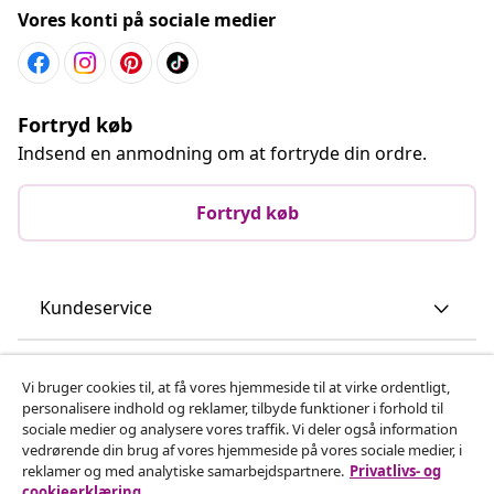
Vores konti på sociale medier
Fortryd køb
Indsend en anmodning om at fortryde din ordre.
Fortryd køb
Kundeservice
Virksomhed
Vi bruger cookies til, at få vores hjemmeside til at virke ordentligt,
personalisere indhold og reklamer, tilbyde funktioner i forhold til
sociale medier og analysere vores traffik. Vi deler også information
vidaXL
vedrørende din brug af vores hjemmeside på vores sociale medier, i
reklamer og med analytiske samarbejdspartnere.
Privatlivs- og
cookieerklæring