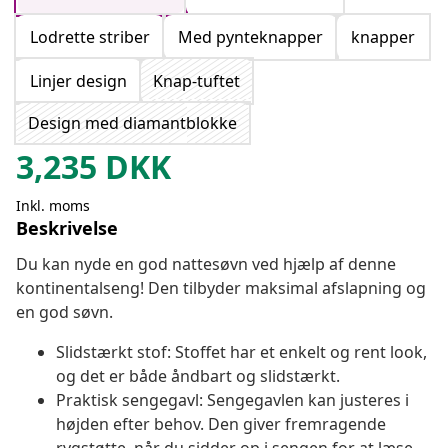
Lodrette striber
Med pynteknapper
knapper
Linjer design
Knap-tuftet
Design med diamantblokke
3,235
DKK
Inkl. moms
Beskrivelse
Du kan nyde en god nattesøvn ved hjælp af denne
kontinentalseng! Den tilbyder maksimal afslapning og
en god søvn.
Slidstærkt stof: Stoffet har et enkelt og rent look,
og det er både åndbart og slidstærkt.
Praktisk sengegavl: Sengegavlen kan justeres i
højden efter behov. Den giver fremragende