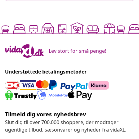
Lev stort for små penge!
Understøttede betalingsmetoder
Tilmeld dig vores nyhedsbrev
Slut dig til over 700.000 shoppere, der modtager
ugentlige tilbud, sæsonvarer og nyheder fra vidaXL.