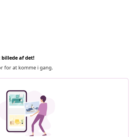
billede af det!
or for at komme i gang.