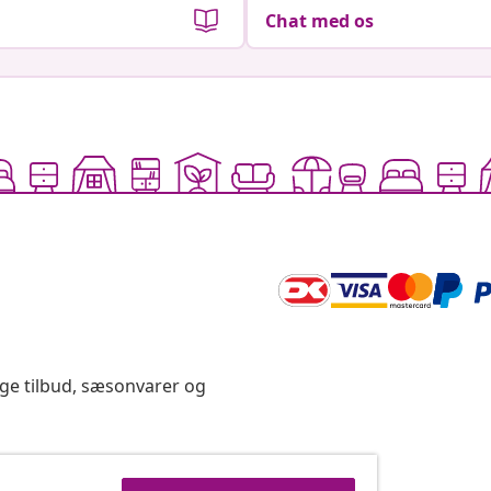
Chat med os
ige tilbud, sæsonvarer og