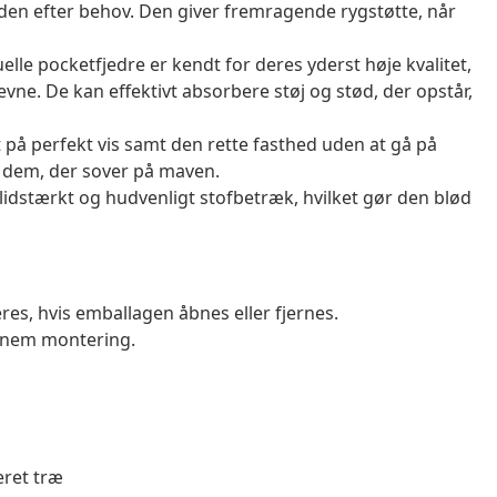
jden efter behov. Den giver fremragende rygstøtte, når
le pocketfjedre er kendt for deres yderst høje kvalitet,
vne. De kan effektivt absorbere støj og stød, der opstår,
 på perfekt vis samt den rette fasthed uden at gå på
 dem, der sover på maven.
idstærkt og hudvenligt stofbetræk, hvilket gør den blød
es, hvis emballagen åbnes eller fjernes.
 nem montering.
eret træ