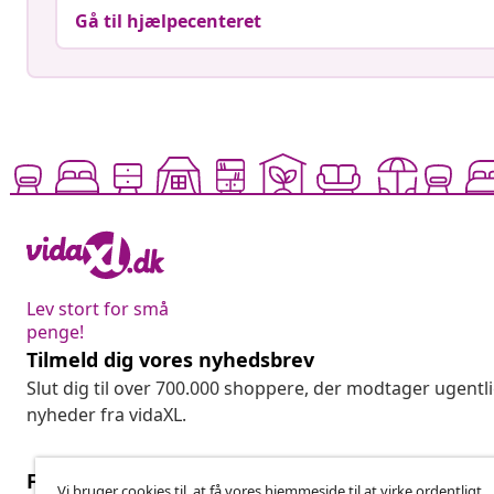
Gå til hjælpecenteret
Lev stort for små
penge!
Tilmeld dig vores nyhedsbrev
Slut dig til over 700.000 shoppere, der modtager ugentl
nyheder fra vidaXL.
Fortryd køb
Vi bruger cookies til, at få vores hjemmeside til at virke ordentligt,