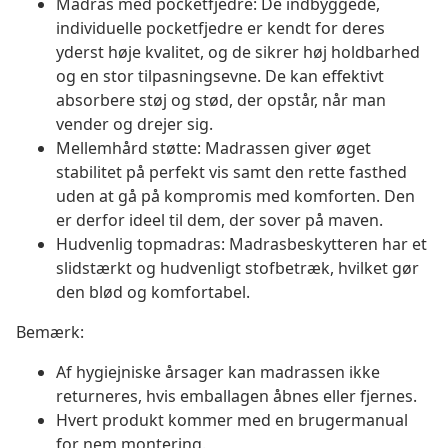
Madras med pocketfjedre: De indbyggede,
individuelle pocketfjedre er kendt for deres
yderst høje kvalitet, og de sikrer høj holdbarhed
og en stor tilpasningsevne. De kan effektivt
absorbere støj og stød, der opstår, når man
vender og drejer sig.
Mellemhård støtte: Madrassen giver øget
stabilitet på perfekt vis samt den rette fasthed
uden at gå på kompromis med komforten. Den
er derfor ideel til dem, der sover på maven.
Hudvenlig topmadras: Madrasbeskytteren har et
slidstærkt og hudvenligt stofbetræk, hvilket gør
den blød og komfortabel.
Bemærk:
Af hygiejniske årsager kan madrassen ikke
returneres, hvis emballagen åbnes eller fjernes.
Hvert produkt kommer med en brugermanual
for nem montering.