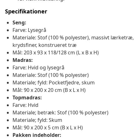
Specifikationer
Seng:
Farve: Lysegrå
Materiale: Stof (100 % polyester), massivt lærketræ,
krydsfiner, konstrueret træ
Mål: 203 x 93 x 118/128 cm (L x B x H)
Madras:
Farve: Hvid og lysegrå
Materiale: Stof (100 % polyester)
Materiale; fyld: Pocketfjedre, skum
Mål: 90 x 200 x 20 cm (B x L x H)
Topmadras:
Farve: Hvid
Materiale; betræk: Stof (100 % polyester)
Materiale; fyld: Skum
Mål: 90 x 200 x 5 cm (B x L x H)
Pakken indeholder: