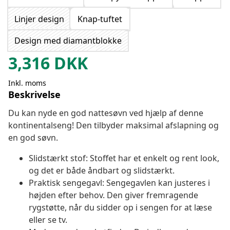
Linjer design
Knap-tuftet
Design med diamantblokke
3,316
DKK
Inkl. moms
Beskrivelse
Du kan nyde en god nattesøvn ved hjælp af denne
kontinentalseng! Den tilbyder maksimal afslapning og
en god søvn.
Slidstærkt stof: Stoffet har et enkelt og rent look,
og det er både åndbart og slidstærkt.
Praktisk sengegavl: Sengegavlen kan justeres i
højden efter behov. Den giver fremragende
rygstøtte, når du sidder op i sengen for at læse
eller se tv.