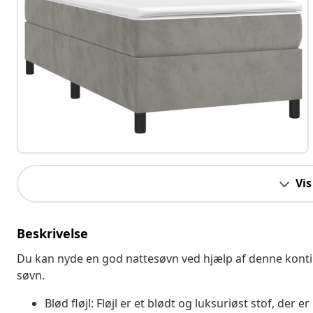
Vis
Beskrivelse
Du kan nyde en god nattesøvn ved hjælp af denne konti
søvn.
Blød fløjl: Fløjl er et blødt og luksuriøst stof, der 