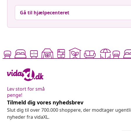
Gå til hjælpecenteret
Lev stort for små
penge!
Tilmeld dig vores nyhedsbrev
Slut dig til over 700.000 shoppere, der modtager ugentl
nyheder fra vidaXL.