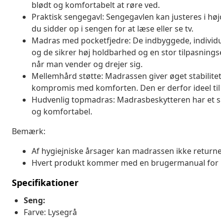
blødt og komfortabelt at røre ved.
Praktisk sengegavl: Sengegavlen kan justeres i hø
du sidder op i sengen for at læse eller se tv.
Madras med pocketfjedre: De indbyggede, individuel
og de sikrer høj holdbarhed og en stor tilpasningse
når man vender og drejer sig.
Mellemhård støtte: Madrassen giver øget stabilitet
kompromis med komforten. Den er derfor ideel til
Hudvenlig topmadras: Madrasbeskytteren har et sl
og komfortabel.
Bemærk:
Af hygiejniske årsager kan madrassen ikke returner
Hvert produkt kommer med en brugermanual for
Specifikationer
Seng:
Farve: Lysegrå