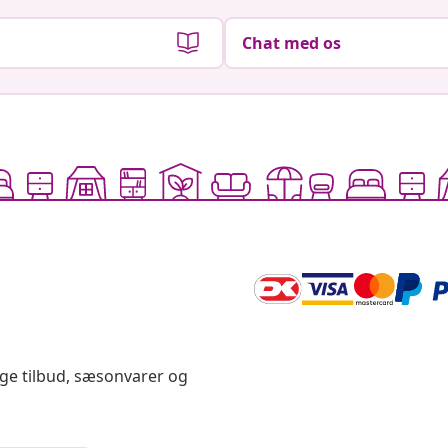
Chat med os
ige tilbud, sæsonvarer og