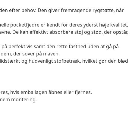
jden efter behov. Den giver fremragende rygstøtte, når
le pocketfjedre er kendt for deres yderst høje kvalitet,
vne. De kan effektivt absorbere støj og stød, der opstår,
 på perfekt vis samt den rette fasthed uden at gå på
 dem, der sover på maven.
idstærkt og hudvenligt stofbetræk, hvilket gør den blød
es, hvis emballagen åbnes eller fjernes.
 nem montering.