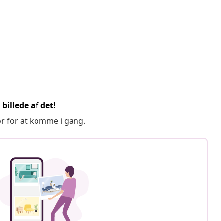
billede af det!
or for at komme i gang.