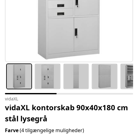
vidaXL
vidaXL kontorskab 90x40x180 cm
stål lysegrå
Farve
(4 tilgængelige muligheder)