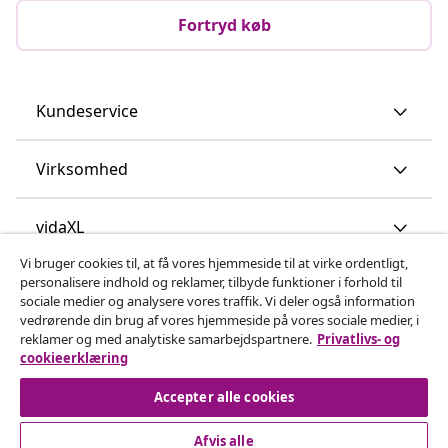
Fortryd køb
Kundeservice
Virksomhed
vidaXL
Vi bruger cookies til, at få vores hjemmeside til at virke ordentligt,
personalisere indhold og reklamer, tilbyde funktioner i forhold til
Opdag mere
sociale medier og analysere vores traffik. Vi deler også information
vedrørende din brug af vores hjemmeside på vores sociale medier, i
reklamer og med analytiske samarbejdspartnere.
Privatlivs- og
cookieerklæring
Accepter alle cookies
Afvis alle
© 2008-2026 www.vidaxl.dk er et website under vidaXL