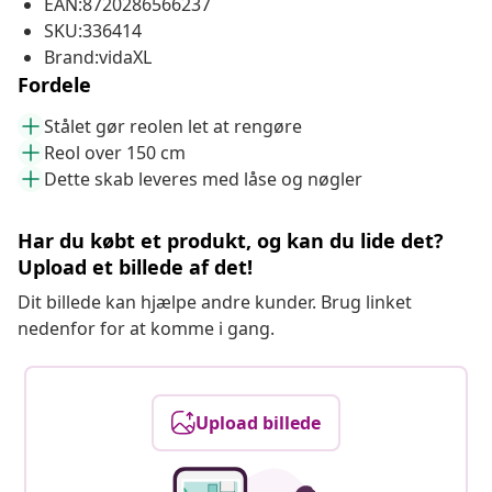
EAN:8720286566237
SKU:336414
Brand:vidaXL
Fordele
Stålet gør reolen let at rengøre
Reol over 150 cm
Dette skab leveres med låse og nøgler
Har du købt et produkt, og kan du lide det?
Upload et billede af det!
Dit billede kan hjælpe andre kunder. Brug linket
nedenfor for at komme i gang.
Upload billede