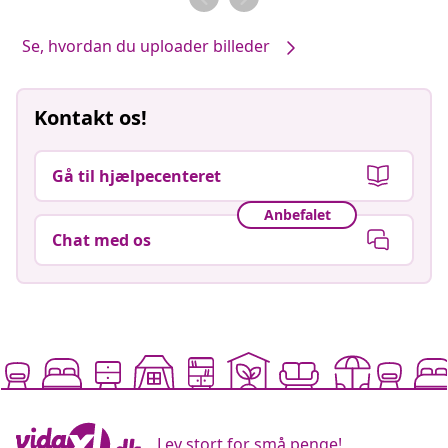
Se, hvordan du uploader billeder
Kontakt os!
Gå til hjælpecenteret
Anbefalet
Chat med os
Lev stort for små penge!