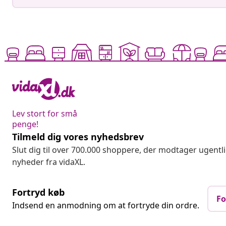
Lev stort for små
penge!
Tilmeld dig vores nyhedsbrev
Slut dig til over 700.000 shoppere, der modtager ugentl
nyheder fra vidaXL.
Fortryd køb
Fo
Indsend en anmodning om at fortryde din ordre.