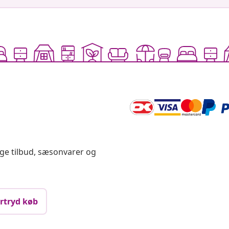
ige tilbud, sæsonvarer og
rtryd køb