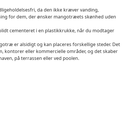
ligeholdelsesfri, da den ikke kræver vanding,
øsning for dem, der ønsker mangotræets skønhed uden
olidt cementeret i en plastikkrukke, når du modtager
ræ er alsidigt og kan placeres forskellige steder. Det
, kontorer eller kommercielle områder, og det skaber
haven, på terrassen eller ved poolen.