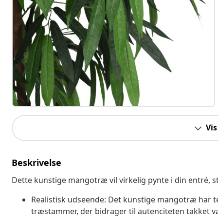
Vis
Beskrivelse
Dette kunstige mangotræ vil virkelig pynte i din entré, st
Realistisk udseende: Det kunstige mangotræ har te
træstammer, der bidrager til autenciteten takket 