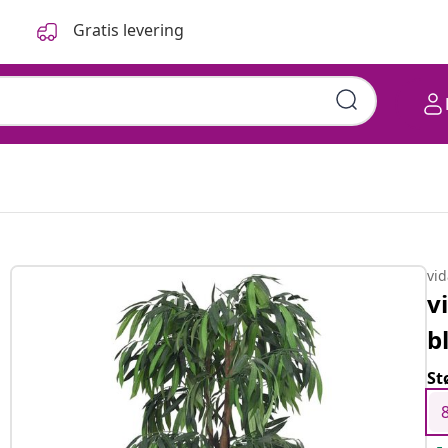
Gratis levering
vi
v
b
St