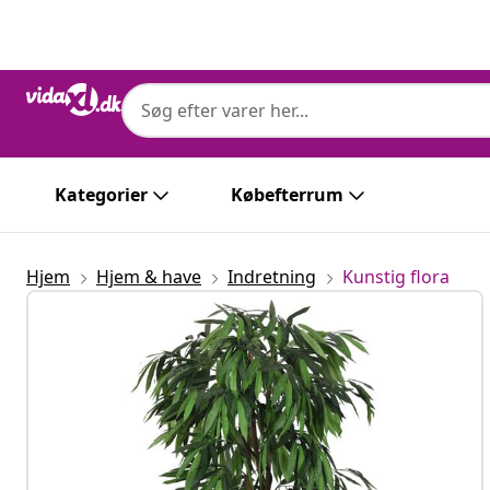
Forrige
Næste
Kategorier
Købefterrum
Hjem
Hjem & have
Indretning
Kunstig flora