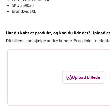
SKU:359030
Brand:vidaXL
Har du købt et produkt, og kan du lide det? Upload et 
Dit billede kan hjælpe andre kunder. Brug linket nedenf
Upload billede