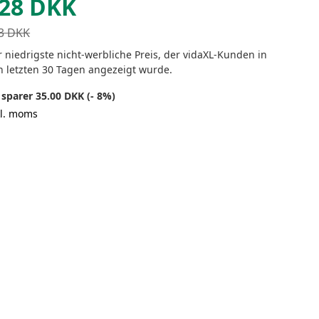
28
DKK
3
DKK
 niedrigste nicht-werbliche Preis, der vidaXL-Kunden in
n letzten 30 Tagen angezeigt wurde.
 sparer 35.00 DKK (- 8%)
kl. moms