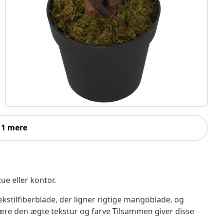
 1 mere
ue eller kontor.
kstilfiberblade, der ligner rigtige mangoblade, og
være den ægte tekstur og farve Tilsammen giver disse