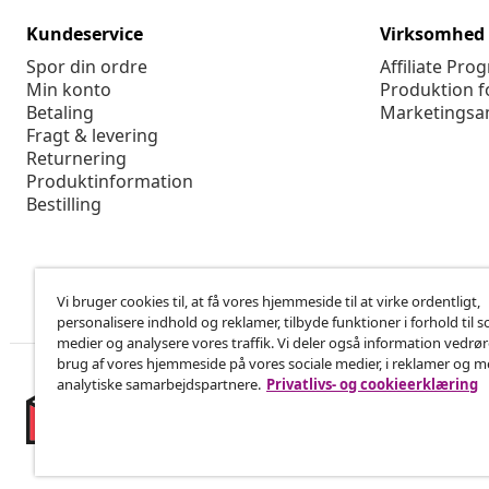
Kundeservice
Virksomhed
Spor din ordre
Affiliate Pro
Min konto
Produktion f
Betaling
Marketingsa
Fragt & levering
Returnering
Produktinformation
Bestilling
Vi bruger cookies til, at få vores hjemmeside til at virke ordentligt,
personalisere indhold og reklamer, tilbyde funktioner i forhold til s
medier og analysere vores traffik. Vi deler også information vedrø
brug af vores hjemmeside på vores sociale medier, i reklamer og 
analytiske samarbejdspartnere.
Privatlivs- og cookieerklæring