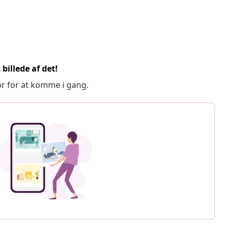
billede af det!
or for at komme i gang.