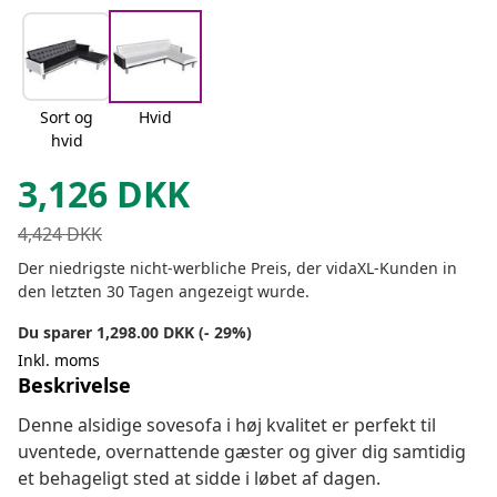
Sort og
Hvid
hvid
3,126
DKK
4,424
DKK
Der niedrigste nicht-werbliche Preis, der vidaXL-Kunden in
den letzten 30 Tagen angezeigt wurde.
Du sparer 1,298.00 DKK (- 29%)
Inkl. moms
Beskrivelse
Denne alsidige sovesofa i høj kvalitet er perfekt til
uventede, overnattende gæster og giver dig samtidig
et behageligt sted at sidde i løbet af dagen.