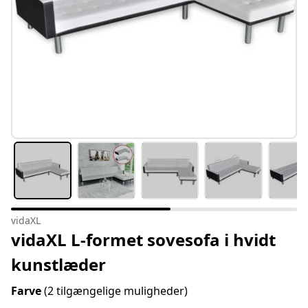
vidaXL
vidaXL L-formet sovesofa i hvidt
kunstlæder
Farve
(2 tilgængelige muligheder)