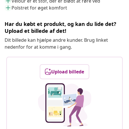
Velour er et stof, der er blødt at røre ved
Polstret for øget komfort
Har du købt et produkt, og kan du lide det?
Upload et billede af det!
Dit billede kan hjælpe andre kunder. Brug linket
nedenfor for at komme i gang.
Upload billede