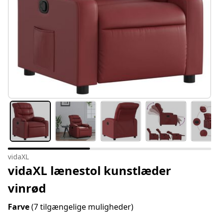
vidaXL
vidaXL lænestol kunstlæder
vinrød
Farve
(7 tilgængelige muligheder)