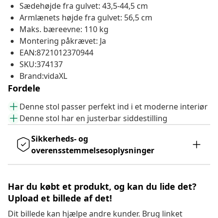
Sædehøjde fra gulvet: 43,5-44,5 cm
Armlænets højde fra gulvet: 56,5 cm
Maks. bæreevne: 110 kg
Montering påkrævet: Ja
EAN:8721012370944
SKU:374137
Brand:vidaXL
Fordele
Denne stol passer perfekt ind i et moderne interiør
Denne stol har en justerbar siddestilling
Sikkerheds- og
overensstemmelsesoplysninger
Har du købt et produkt, og kan du lide det?
Upload et billede af det!
Dit billede kan hjælpe andre kunder. Brug linket