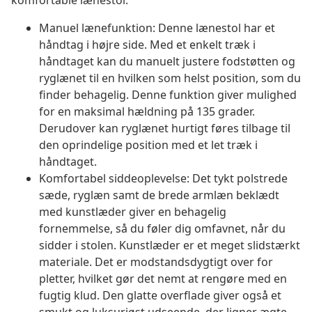
komfortable lænestol.
Manuel lænefunktion: Denne lænestol har et
håndtag i højre side. Med et enkelt træk i
håndtaget kan du manuelt justere fodstøtten og
ryglænet til en hvilken som helst position, som du
finder behagelig. Denne funktion giver mulighed
for en maksimal hældning på 135 grader.
Derudover kan ryglænet hurtigt føres tilbage til
den oprindelige position med et let træk i
håndtaget.
Komfortabel siddeoplevelse: Det tykt polstrede
sæde, ryglæn samt de brede armlæn beklædt
med kunstlæder giver en behagelig
fornemmelse, så du føler dig omfavnet, når du
sidder i stolen. Kunstlæder er et meget slidstærkt
materiale. Det er modstandsdygtigt over for
pletter, hvilket gør det nemt at rengøre med en
fugtig klud. Den glatte overflade giver også et