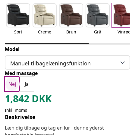
Sort
Creme
Brun
Grå
Vinrød
Model
Manuel tilbagelæningsfunktion
Med massage
Nej
Ja
1,842
DKK
Inkl. moms
Beskrivelse
Læn dig tilbage og tag en lur i denne yderst