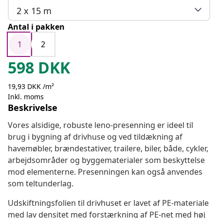
2 x 15 m
Antal i pakken
1
2
598
DKK
19,93 DKK /m²
Inkl. moms
Beskrivelse
Vores alsidige, robuste leno-presenning er ideel til
brug i bygning af drivhuse og ved tildækning af
havemøbler, brændestativer, trailere, biler, både, cykler,
arbejdsområder og byggematerialer som beskyttelse
mod elementerne. Presenningen kan også anvendes
som teltunderlag.
Udskiftningsfolien til drivhuset er lavet af PE-materiale
med lav densitet med forstærkning af PE-net med høj