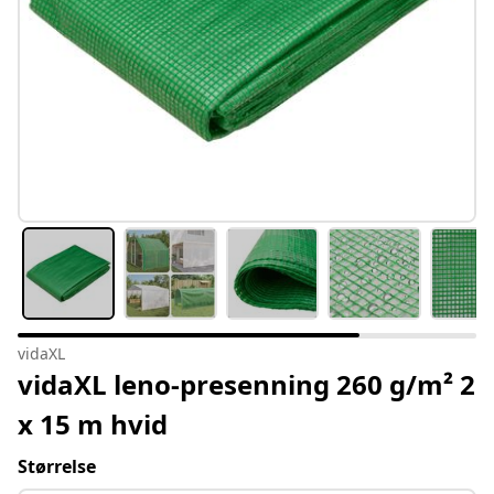
vidaXL
vidaXL leno-presenning 260 g/m² 2
x 15 m hvid
Størrelse