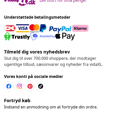
Lev stort for små penge!
Understøttede betalingsmetoder
Tilmeld dig vores nyhedsbrev
Slut dig til over 700.000 shoppere, der modtager
ugentlige tilbud, sæsonvarer og nyheder fra vidaXL.
Vores konti på sociale medier
Fortryd køb
Indsend en anmodning om at fortryde din ordre.