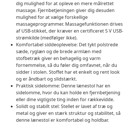
dig mulighed for at opleve en mere målrettet
massage. Fjernbetjeningen giver dig desuden
mulighed for at vælge forskellige
massageprogrammer. Massagefunktionen drives
af USB-stikket, der kræver en certificeret 5 V USB-
strømkilde (medfølger ikke).
Komfortabel siddeoplevelse: Det tykt polstrede
sæde, ryglæn og de brede armlæn med
stofbetræk giver en behagelig og varm
fornemmelse, så du føler dig omfavnet, når du
sidder i stolen. Stoffet har et enkelt og rent look
og er åndbart og slidstærkt.
Praktisk sidelomme: Denne lænestol har en
sidelomme, hvor du kan holde en fjernbetjening
eller dine vigtigste ting inden for rækkevidde.
Solidt og stabilt stel: Stellet er lavet af træ og
metal og giver en stærk struktur og stabilitet, så
denne lænestol er komfortabel og holdbar.