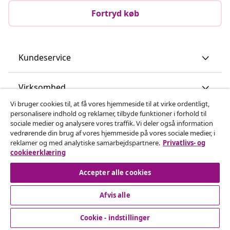
Fortryd køb
Kundeservice
Virksomhed
Vi bruger cookies til, at få vores hjemmeside til at virke ordentligt,
personalisere indhold og reklamer, tilbyde funktioner i forhold til
vidaXL
sociale medier og analysere vores traffik. Vi deler også information
vedrørende din brug af vores hjemmeside på vores sociale medier, i
reklamer og med analytiske samarbejdspartnere.
Privatlivs- og
Opdag mere
cookieerklæring
Accepter alle cookies
Afvis alle
Cookie - indstillinger
© 2008-2026 www.vidaxl.dk er et website under vidaXL