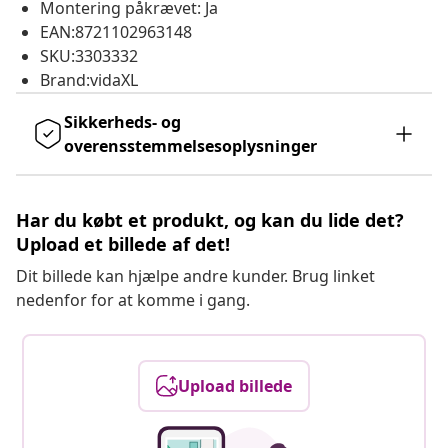
Montering påkrævet: Ja
EAN:8721102963148
SKU:3303332
Brand:vidaXL
Sikkerheds- og
overensstemmelsesoplysninger
Har du købt et produkt, og kan du lide det?
Upload et billede af det!
Dit billede kan hjælpe andre kunder. Brug linket
nedenfor for at komme i gang.
Upload billede