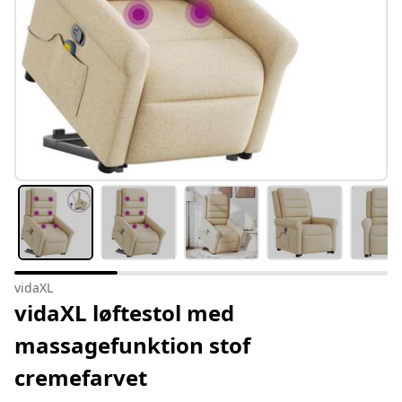
vidaXL
vidaXL løftestol med
massagefunktion stof
cremefarvet