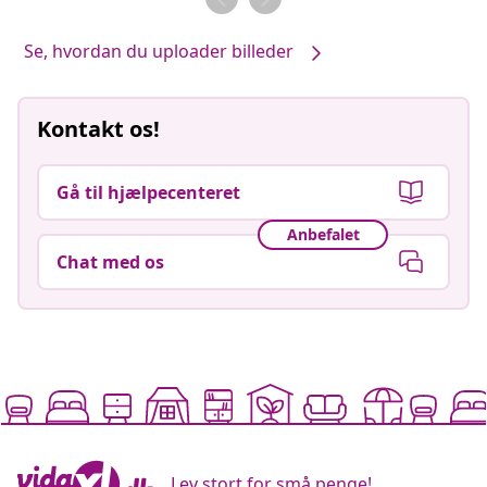
Se, hvordan du uploader billeder
Kontakt os!
Gå til hjælpecenteret
Anbefalet
Chat med os
Lev stort for små penge!