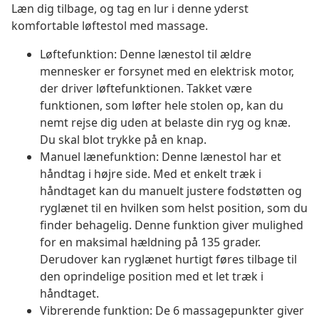
Læn dig tilbage, og tag en lur i denne yderst
komfortable løftestol med massage.
Løftefunktion: Denne lænestol til ældre
mennesker er forsynet med en elektrisk motor,
der driver løftefunktionen. Takket være
funktionen, som løfter hele stolen op, kan du
nemt rejse dig uden at belaste din ryg og knæ.
Du skal blot trykke på en knap.
Manuel lænefunktion: Denne lænestol har et
håndtag i højre side. Med et enkelt træk i
håndtaget kan du manuelt justere fodstøtten og
ryglænet til en hvilken som helst position, som du
finder behagelig. Denne funktion giver mulighed
for en maksimal hældning på 135 grader.
Derudover kan ryglænet hurtigt føres tilbage til
den oprindelige position med et let træk i
håndtaget.
Vibrerende funktion: De 6 massagepunkter giver