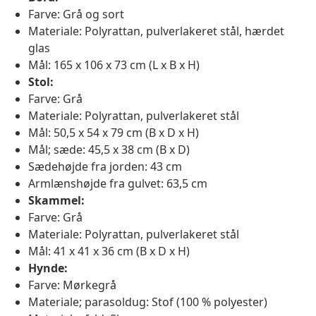
Farve: Grå og sort
Materiale: Polyrattan, pulverlakeret stål, hærdet
glas
Mål: 165 x 106 x 73 cm (L x B x H)
Stol:
Farve: Grå
Materiale: Polyrattan, pulverlakeret stål
Mål: 50,5 x 54 x 79 cm (B x D x H)
Mål; sæde: 45,5 x 38 cm (B x D)
Sædehøjde fra jorden: 43 cm
Armlænshøjde fra gulvet: 63,5 cm
Skammel:
Farve: Grå
Materiale: Polyrattan, pulverlakeret stål
Mål: 41 x 41 x 36 cm (B x D x H)
Hynde:
Farve: Mørkegrå
Materiale; parasoldug: Stof (100 % polyester)