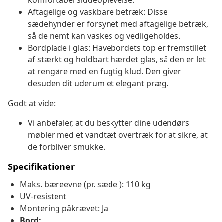
komfortabel siddeoplevelse.
Aftagelige og vaskbare betræk: Disse
sædehynder er forsynet med aftagelige betræk,
så de nemt kan vaskes og vedligeholdes.
Bordplade i glas: Havebordets top er fremstillet
af stærkt og holdbart hærdet glas, så den er let
at rengøre med en fugtig klud. Den giver
desuden dit uderum et elegant præg.
Godt at vide:
Vi anbefaler, at du beskytter dine udendørs
møbler med et vandtæt overtræk for at sikre, at
de forbliver smukke.
Specifikationer
Maks. bæreevne (pr. sæde ): 110 kg
UV-resistent
Montering påkrævet: Ja
Bord: