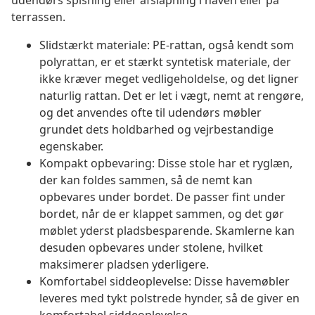
udendørs spisning eller afslapning i haven eller på
terrassen.
Slidstærkt materiale: PE-rattan, også kendt som
polyrattan, er et stærkt syntetisk materiale, der
ikke kræver meget vedligeholdelse, og det ligner
naturlig rattan. Det er let i vægt, nemt at rengøre,
og det anvendes ofte til udendørs møbler
grundet dets holdbarhed og vejrbestandige
egenskaber.
Kompakt opbevaring: Disse stole har et ryglæn,
der kan foldes sammen, så de nemt kan
opbevares under bordet. De passer fint under
bordet, når de er klappet sammen, og det gør
møblet yderst pladsbesparende. Skamlerne kan
desuden opbevares under stolene, hvilket
maksimerer pladsen yderligere.
Komfortabel siddeoplevelse: Disse havemøbler
leveres med tykt polstrede hynder, så de giver en