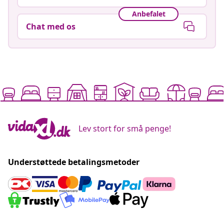
Anbefalet
Chat med os
Lev stort for små penge!
Understøttede betalingsmetoder