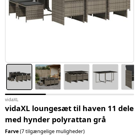
vidaXL
vidaXL loungesæt til haven 11 dele
med hynder polyrattan grå
Farve
(7 tilgængelige muligheder)