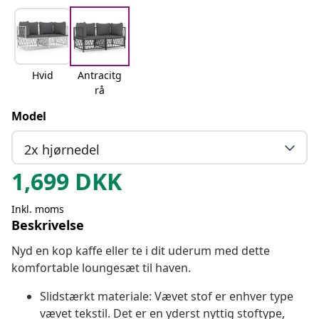
Hvid
Antracitg
rå
Model
2x hjørnedel
1,699
DKK
Inkl. moms
Beskrivelse
Nyd en kop kaffe eller te i dit uderum med dette
komfortable loungesæt til haven.
Slidstærkt materiale: Vævet stof er enhver type
vævet tekstil. Det er en yderst nyttig stoftype,