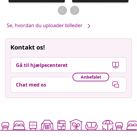
offentliggjort
offentliggjort
af
af
Se, hvordan du uploader billeder
Kontakt os!
Gå til hjælpecenteret
Anbefalet
Chat med os