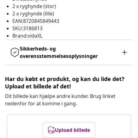
2 x ryghynde (stor)
2 x ryghynde (lille)
EAN:8720845849443
SKU:3186813
Brand:vidaXL
Sikkerheds- og
overensstemmelsesoplysninger
Har du købt et produkt, og kan du lide det?
Upload et billede af det!
Dit billede kan hjælpe andre kunder. Brug linket
nedenfor for at komme i gang.
Upload billede