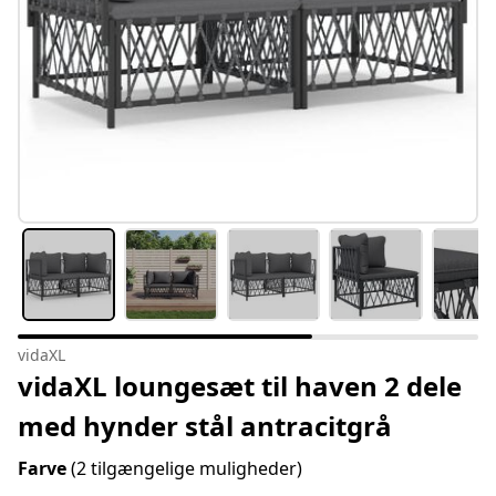
vidaXL
vidaXL loungesæt til haven 2 dele
med hynder stål antracitgrå
Farve
(2 tilgængelige muligheder)