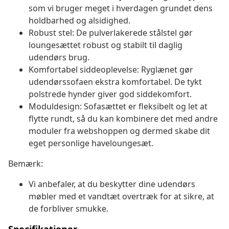
som vi bruger meget i hverdagen grundet dens
holdbarhed og alsidighed.
Robust stel: De pulverlakerede stålstel gør
loungesættet robust og stabilt til daglig
udendørs brug.
Komfortabel siddeoplevelse: Ryglænet gør
udendørssofaen ekstra komfortabel. De tykt
polstrede hynder giver god siddekomfort.
Moduldesign: Sofasættet er fleksibelt og let at
flytte rundt, så du kan kombinere det med andre
moduler fra webshoppen og dermed skabe dit
eget personlige haveloungesæt.
Bemærk:
Vi anbefaler, at du beskytter dine udendørs
møbler med et vandtæt overtræk for at sikre, at
de forbliver smukke.