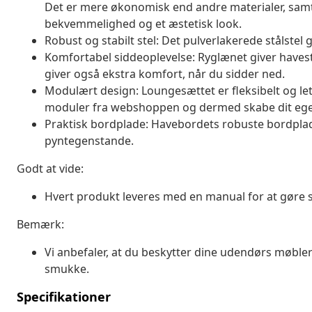
Det er mere økonomisk end andre materialer, samtid
bekvemmelighed og et æstetisk look.
Robust og stabilt stel: Det pulverlakerede stålstel 
Komfortabel siddeoplevelse: Ryglænet giver haves
giver også ekstra komfort, når du sidder ned.
Modulært design: Loungesættet er fleksibelt og le
moduler fra webshoppen og dermed skabe dit ege
Praktisk bordplade: Havebordets robuste bordplade 
pyntegenstande.
Godt at vide:
Hvert produkt leveres med en manual for at gøre 
Bemærk:
Vi anbefaler, at du beskytter dine udendørs møbler
smukke.
Specifikationer