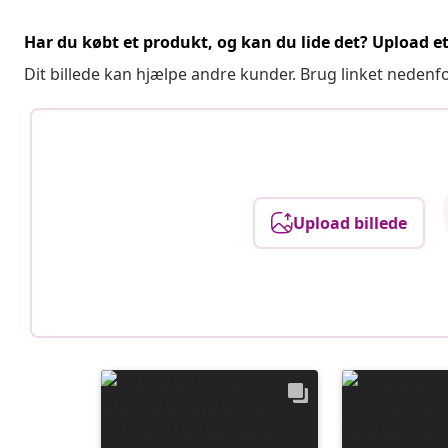
Har du købt et produkt, og kan du lide det? Upload et 
Dit billede kan hjælpe andre kunder. Brug linket nedenf
Upload billede