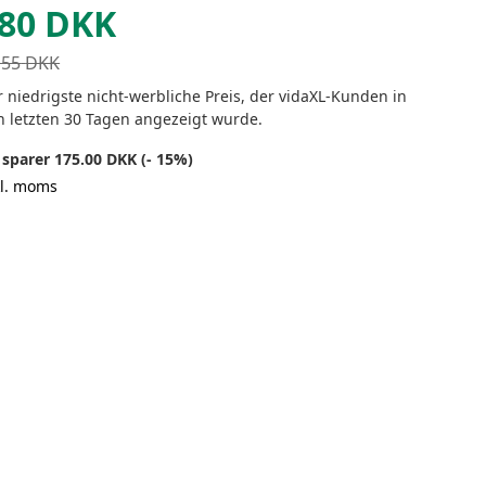
80
DKK
155
DKK
 niedrigste nicht-werbliche Preis, der vidaXL-Kunden in
n letzten 30 Tagen angezeigt wurde.
 sparer 175.00 DKK (- 15%)
kl. moms