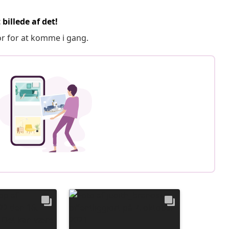
billede af det!
or for at komme i gang.