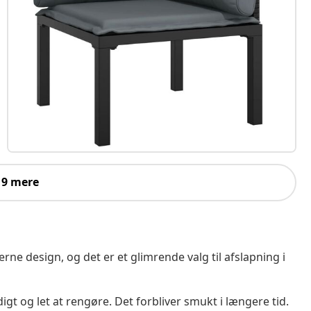
 9 mere
ne design, og det er et glimrende valg til afslapning i
igt og let at rengøre. Det forbliver smukt i længere tid.