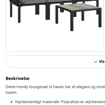
Vis
Beskrivelse
Dette trendy loungesæt til haven har et elegant og moder
haven.
Vejrbestandigt materiale: Polyrattan er vejrbestand