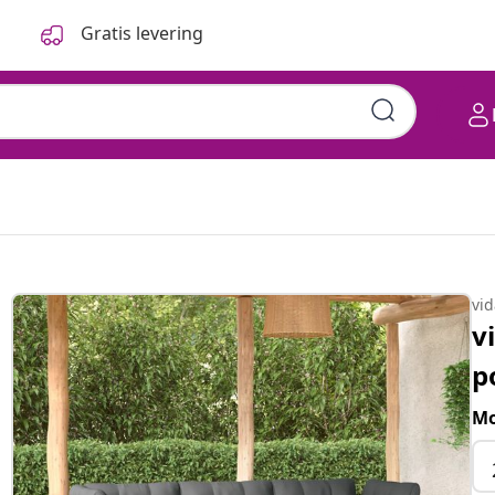
Gratis levering
vi
v
p
Mo