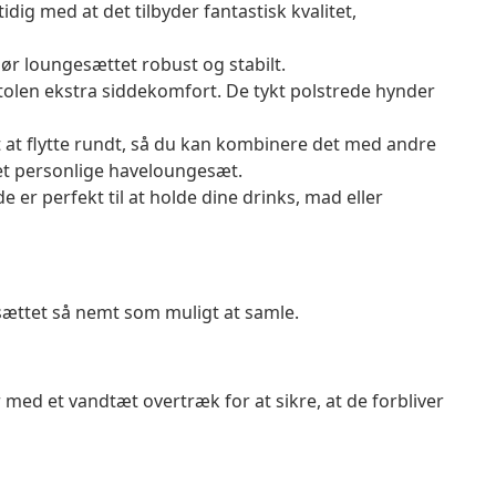
ig med at det tilbyder fantastisk kvalitet,
gør loungesættet robust og stabilt.
tolen ekstra siddekomfort. De tykt polstrede hynder
t at flytte rundt, så du kan kombinere det med andre
t personlige haveloungesæt.
er perfekt til at holde dine drinks, mad eller
sættet så nemt som muligt at samle.
 med et vandtæt overtræk for at sikre, at de forbliver