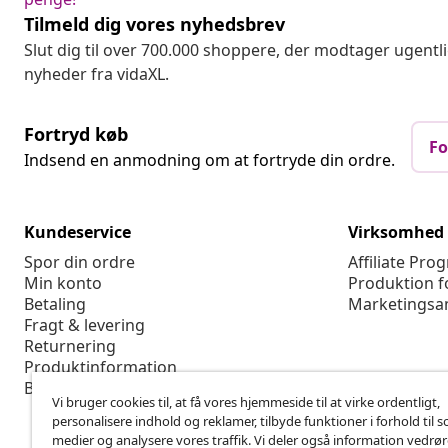
Tilmeld dig vores nyhedsbrev
Slut dig til over 700.000 shoppere, der modtager ugentl
nyheder fra vidaXL.
Fortryd køb
Fo
Indsend en anmodning om at fortryde din ordre.
Kundeservice
Virksomhed
Spor din ordre
Affiliate Pro
Min konto
Produktion f
Betaling
Marketingsa
Fragt & levering
Returnering
Produktinformation
Bestilling
Vi bruger cookies til, at få vores hjemmeside til at virke ordentligt,
personalisere indhold og reklamer, tilbyde funktioner i forhold til s
medier og analysere vores traffik. Vi deler også information vedrø