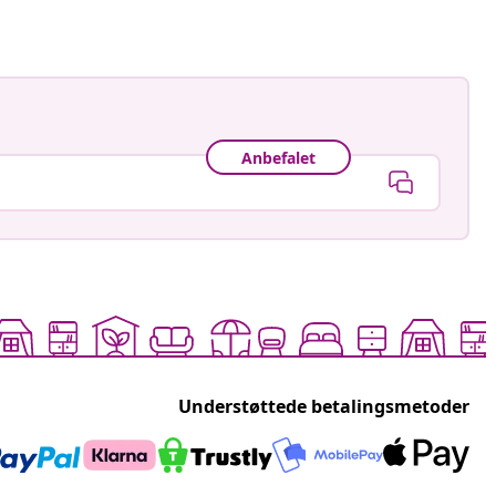
Anbefalet
Understøttede betalingsmetoder