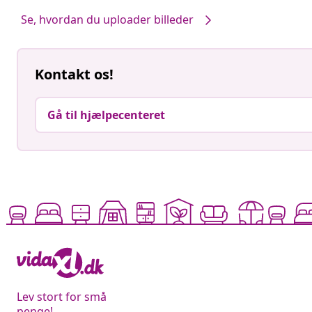
Se, hvordan du uploader billeder
Kontakt os!
Gå til hjælpecenteret
Lev stort for små
penge!