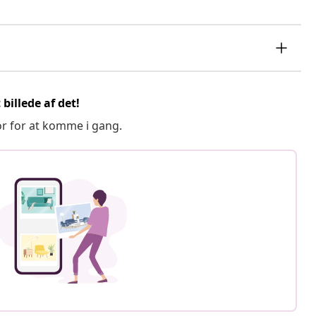
billede af det!
or for at komme i gang.