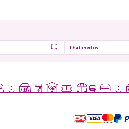
Chat med os