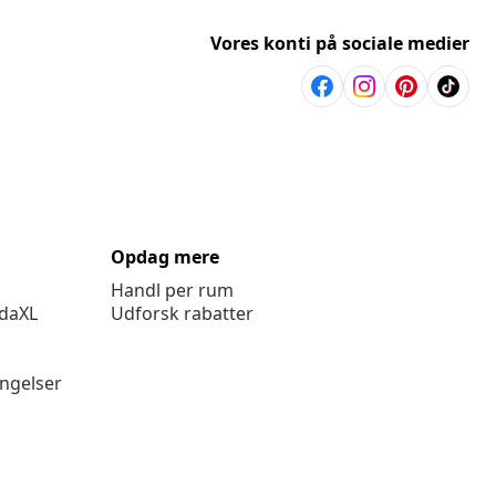
Vores konti på sociale medier
Opdag mere
Handl per rum
idaXL
Udforsk rabatter
ingelser