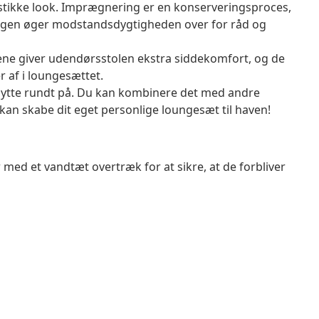
rustikke look. Imprægnering er en konserveringsproces,
ingen øger modstandsdygtigheden over for råd og
ne giver udendørsstolen ekstra siddekomfort, og de
r af i loungesættet.
flytte rundt på. Du kan kombinere det med andre
kan skabe dit eget personlige loungesæt til haven!
 med et vandtæt overtræk for at sikre, at de forbliver