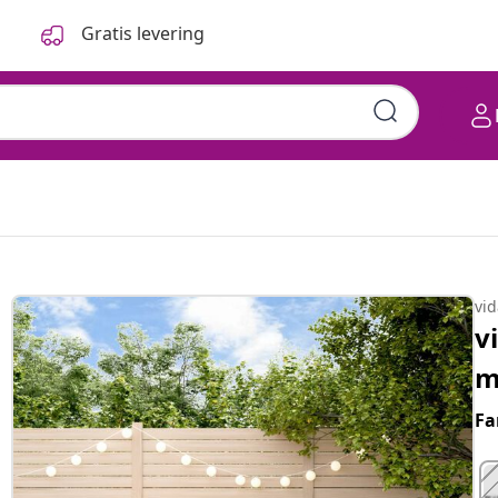
Gratis levering
vi
v
m
Fa