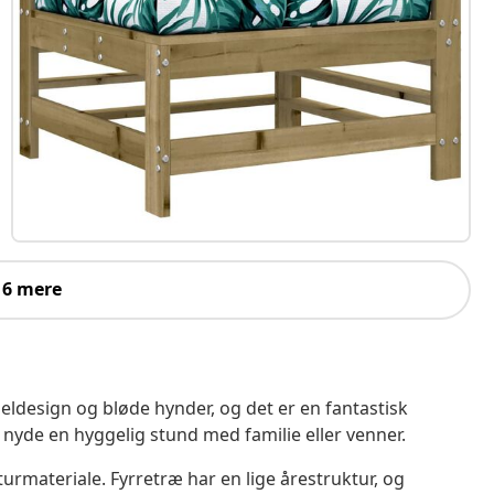
 6 mere
meldesign og bløde hynder, og det er en fantastisk
an nyde en hyggelig stund med familie eller venner.
rmateriale. Fyrretræ har en lige årestruktur, og