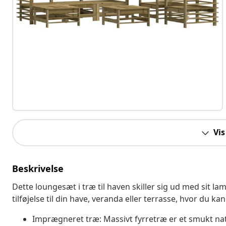
Vis
Beskrivelse
Dette loungesæt i træ til haven skiller sig ud med sit la
tilføjelse til din have, veranda eller terrasse, hvor du k
Imprægneret træ: Massivt fyrretræ er et smukt natu