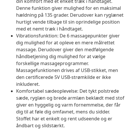
din komfort med et enkelt træk i håndtaget.
Denne funktion giver mulighed for en maksimal
hældning på 135 grader. Derudover kan ryglænet
hurtigt vende tilbage til sin oprindelige position
med et nemt træk i håndtaget.
Vibrationsfunktion: De 6 massagepunkter giver
dig mulighed for at opleve en mere målrettet
massage. Derudover giver den medfølgende
håndbetjening dig mulighed for at vælge
forskellige massageprogrammer.
Massagefunktionen drives af USB-stikket, men
den certificerede 5V USB-strømkilde er ikke
inkluderet.
Komfortabel sædeoplevelse: Det tykt polstrede
sæde, ryglæn og brede armlæn beklædt med stof
giver en hyggelig og varm fornemmelse, der får
dig til at føle dig omfavnet, mens du sidder.
Stoffet har et enkelt og rent udseende og er
åndbart og slidstærkt.