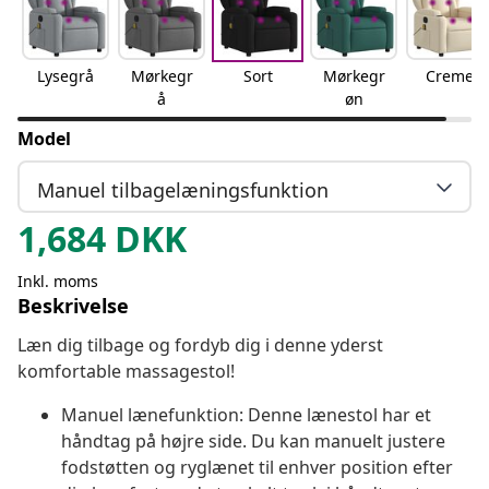
Lysegrå
Mørkegr
Sort
Mørkegr
Creme
å
øn
Model
Manuel tilbagelæningsfunktion
1,684
DKK
Inkl. moms
Beskrivelse
Læn dig tilbage og fordyb dig i denne yderst
komfortable massagestol!
Manuel lænefunktion: Denne lænestol har et
håndtag på højre side. Du kan manuelt justere
fodstøtten og ryglænet til enhver position efter