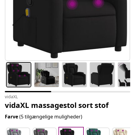
vidaXL
vidaXL massagestol sort stof
Farve
(5 tilgængelige muligheder)