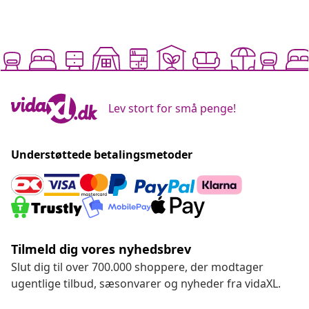
Lev stort for små penge!
Understøttede betalingsmetoder
Tilmeld dig vores nyhedsbrev
Slut dig til over 700.000 shoppere, der modtager
ugentlige tilbud, sæsonvarer og nyheder fra vidaXL.