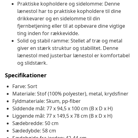
Praktiske kopholdere og sidelomme: Denne
lænestol har to praktiske kopholdere til dine
drikkevarer og en sidelomme til din
fjernbetjening eller til at opbevare dine vigtige
ting inden for rækkevidde.
Solid og stabil ramme: Stellet af træ og metal
giver en stærk struktur og stabilitet. Denne
lænestol med justerbar lænestol er komfortabel
og slidstærk.
Specifikationer
Farve: Sort
Materiale: Stof (100% polyester), metal, krydsfiner
Fyldmateriale: Skum, pp-fiber
Siddende mål: 77 x 94,5 x 100 cm (B x D x H)
Liggende mål: 77 x 149,5 x 78 cm (B x D x H)
Sædebredde: 50 cm
Sædedybde: 58 cm