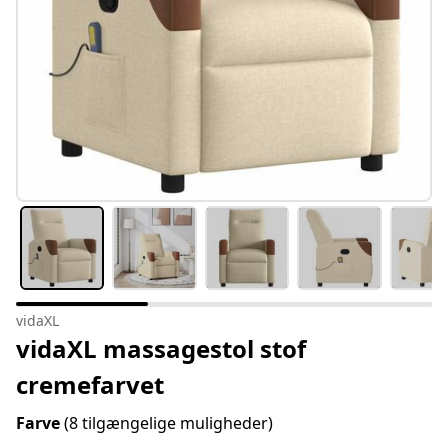
vidaXL
vidaXL massagestol stof
cremefarvet
Farve
(8 tilgængelige muligheder)