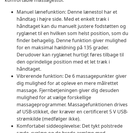
komfortable massagestol.
Manuel lænefunktion: Denne lænestol har et
håndtag i højre side. Med et enkelt træk i
håndtaget kan du manuelt justere fodstøtten og
ryglænet til en hvilken som helst position, som du
finder behagelig. Denne funktion giver mulighed
for en maksimal hældning på 135 grader.
Derudover kan ryglænet hurtigt føres tilbage til
den oprindelige position med et let træk i
håndtaget.
Vibrerende funktion: De 6 massagepunkter giver
dig mulighed for at opleve en mere målrettet
massage. Fjernbetjeningen giver dig desuden
mulighed for at vælge forskellige
massageprogrammer. Massagefunktionen drives
af USB-stikket, der kræver en certificeret 5 V USB-
strømkilde (medfølger ikke).
Komfortabel siddeoplevelse: Det tykt polstrede