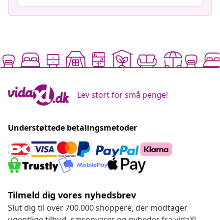
Lev stort for små penge!
Understøttede betalingsmetoder
Tilmeld dig vores nyhedsbrev
Slut dig til over 700.000 shoppere, der modtager
ugentlige tilbud, sæsonvarer og nyheder fra vidaXL.