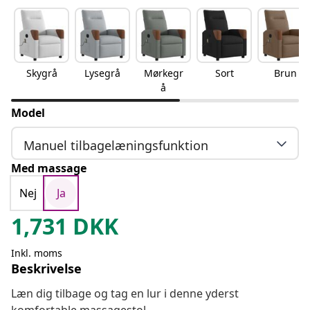
Skygrå
Lysegrå
Mørkegr
Sort
Brun
å
Model
Manuel tilbagelæningsfunktion
Med massage
Nej
Ja
1,731
DKK
Inkl. moms
Beskrivelse
Læn dig tilbage og tag en lur i denne yderst