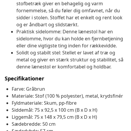
stofbetræk giver en behagelig og varm
fornemmelse, så du føler dig omfavnet, når du
sidder i stolen. Stoffet har et enkelt og rent look
og er åndbart og slidstærkt.
Praktisk sidelomme: Denne lænestol har en
sidelomme, hvor du kan holde en fjernbetjening
eller dine vigtigste ting inden for rækkevidde.
Solidt og stabilt stel: Stellet er lavet af træ og
metal og giver en stærk struktur og stabilitet, så
denne lænestol er komfortabel og holdbar.
Specifikationer
Farve: Gråbrun
Materiale: Stof (100 % polyester), metal, krydsfinér
Fyldmateriale: Skum, pp-fibre
Siddemål: 75 x 92,5 x 100 cm (B x D x H)
Liggemål: 75 x 148 x 79,5 cm (B x D x H)
Sædebredde: 50 cm