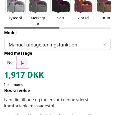
Lysegrå
Mørkegr
Sort
Vinrød
Brun
å
Model
Manuel tilbagelæningsfunktion
Med massage
Nej
Ja
1,917
DKK
Inkl. moms
Beskrivelse
Læn dig tilbage og tag en lur i denne yderst
komfortable massagestol.