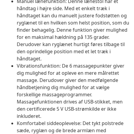
Manuel lænefunktion: Denne lænestol har et
håndtag i højre side. Med et enkelt træk i
håndtaget kan du manuelt justere fodstøtten og
ryglænet til en hvilken som helst position, som du
finder behagelig. Denne funktion giver mulighed
for en maksimal hældning på 135 grader.
Derudover kan ryglænet hurtigt føres tilbage til
den oprindelige position med et let træk i
håndtaget.
Vibrationsfunktion: De 6 massagepunkter giver
dig mulighed for at opleve en mere målrettet
massage. Derudover giver den medfølgende
håndbetjening dig mulighed for at vælge
forskellige massageprogrammer.
Massagefunktionen drives af USB-stikket, men
den certificerede 5 V USB-strømkilde er ikke
inkluderet.
Komfortabel siddeoplevelse: Det tykt polstrede
sæde, ryglæn og de brede armlæn med