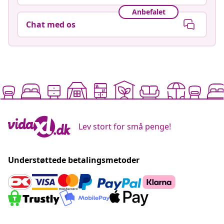
Anbefalet
Chat med os
Lev stort for små penge!
Understøttede betalingsmetoder