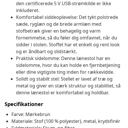
den certificerede 5 V USB-strømkilde er ikke
inkluderet.
Komfortabel siddeoplevelse: Det tykt polstrede
sæde, ryglæn og de brede armlæn med
stofbetræk giver en behagelig og varm
fornemmelse, så du føler dig omfavnet, når du
sidder i stolen. Stoffet har et enkelt og rent look
og er åndbart og slidstærkt.
Praktisk sidelomme: Denne lænestol har en
sidelomme, hvor du kan holde en fjernbetjening
eller dine vigtigste ting inden for rækkevidde.
Solidt og stabilt stel: Stellet er lavet af træ og
metal og giver en stærk struktur og stabilitet, så
denne lænestol er komfortabel og holdbar.
Specifikationer
Farve: Mørkebrun
Materiale: Stof (100 % polyester), metal, krydsfinér