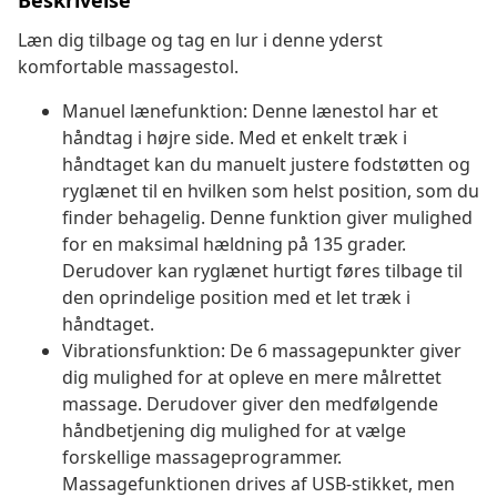
Beskrivelse
Læn dig tilbage og tag en lur i denne yderst
komfortable massagestol.
Manuel lænefunktion: Denne lænestol har et
håndtag i højre side. Med et enkelt træk i
håndtaget kan du manuelt justere fodstøtten og
ryglænet til en hvilken som helst position, som du
finder behagelig. Denne funktion giver mulighed
for en maksimal hældning på 135 grader.
Derudover kan ryglænet hurtigt føres tilbage til
den oprindelige position med et let træk i
håndtaget.
Vibrationsfunktion: De 6 massagepunkter giver
dig mulighed for at opleve en mere målrettet
massage. Derudover giver den medfølgende
håndbetjening dig mulighed for at vælge
forskellige massageprogrammer.
Massagefunktionen drives af USB-stikket, men