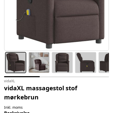
vidaXL
vidaXL massagestol stof
mørkebrun
Inkl. moms