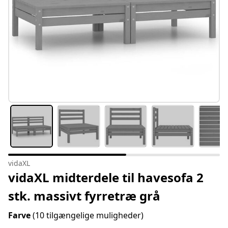
vidaXL
vidaXL midterdele til havesofa 2
stk. massivt fyrretræ grå
Farve
(10 tilgængelige muligheder)