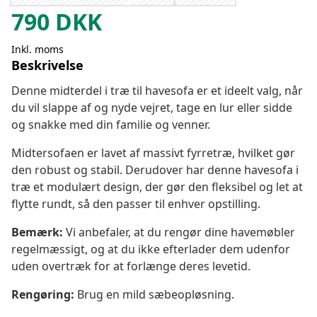
790
DKK
Inkl. moms
Beskrivelse
Denne midterdel i træ til havesofa er et ideelt valg, når
du vil slappe af og nyde vejret, tage en lur eller sidde
og snakke med din familie og venner.
Midtersofaen er lavet af massivt fyrretræ, hvilket gør
den robust og stabil. Derudover har denne havesofa i
træ et modulært design, der gør den fleksibel og let at
flytte rundt, så den passer til enhver opstilling.
Bemærk:
Vi anbefaler, at du rengør dine havemøbler
regelmæssigt, og at du ikke efterlader dem udenfor
uden overtræk for at forlænge deres levetid.
Rengøring:
Brug en mild sæbeopløsning.