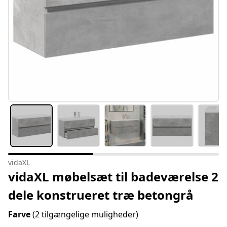
vidaXL
vidaXL møbelsæt til badeværelse 2
dele konstrueret træ betongrå
Farve
(2 tilgængelige muligheder)