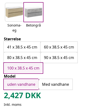
Sonoma-
Betongrå
eg
Størrelse
41 x 38.5 x 45 cm
60 x 38.5 x 45 cm
80 x 38.5 x 45 cm
90 x 38.5 x 45 cm
100 x 38.5 x 45 cm
Model
uden vandhane
Med vandhane
2,427
DKK
Inkl. moms