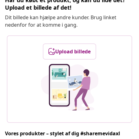
Har du købt et produkt, og kan du lide det?
Upload et billede af det!
Dit billede kan hjælpe andre kunder. Brug linket
nedenfor for at komme i gang.
Upload billede
Vores produkter – stylet af dig #sharemevidaxl