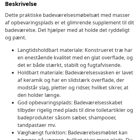
Beskrivelse
Dette praktiske badeværelsesmøbelsæt med masser
af opbevaringsplads er et glimrende supplement til dit
badeværelse. Det hjælper med at holde det ryddeligt
og pænt.
Langtidsholdbart materiale: Konstrueret træ har
en enestående kvalitet med en glat overflade, og
det er både stærkt, stabilt og fugtafvisende.
Holdbart materiale: Badeværelsesvasken er lavet
af keramik og har en slidstærk overflade, der
modstår slag, pletter og ridser, hvilket sikrer, at
den holder længe.
God opbevaringsplads: Badeværelsesskabet
tilbyder rigelig med plads til dine toiletartikler og
badeprodukter såsom sæber, shampooer,
tandpastaer mv.
Væghængt funktion: Badeværelsesmøblet kan