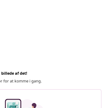
billede af det!
or for at komme i gang.