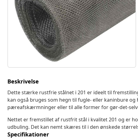
Beskrivelse
Dette stærke rustfrie stålnet i 201 er ideelt til fremstilli
kan også bruges som hegn til fugle- eller kaninbure og 
pæreafskærmninger eller til alle former for gør-det-selv
Nettet er fremstillet af rustfrit stål i kvalitet 201 og e
udbuling. Det kan nemt skæres til i den ønskede størrel
Specifikationer