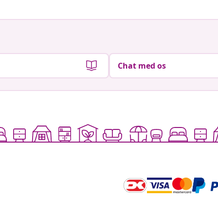
Chat med os