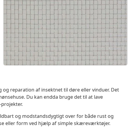
ng og reparation af insektnet til døre eller vinduer. Det
hønsehuse. Du kan endda bruge det til at lave
-projekter.
r holdbart og modstandsdygtigt over for både rust og
se eller form ved hjælp af simple skæreværktøjer.