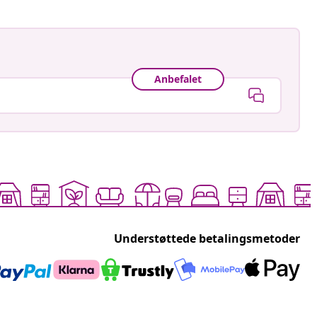
Anbefalet
Understøttede betalingsmetoder