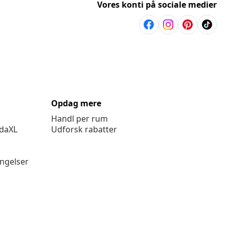
Vores konti på sociale medier
Opdag mere
Handl per rum
idaXL
Udforsk rabatter
ingelser