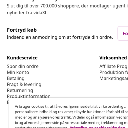
Slut dig til over 700.000 shoppere, der modtager ugentl
nyheder fra vidaXL.
Fortryd køb
Fo
Indsend en anmodning om at fortryde din ordre.
Kundeservice
Virksomhed
Spor din ordre
Affiliate Pro
Min konto
Produktion f
Betaling
Marketingsa
Fragt & levering
Returnering
Produktinformation
Bestilling
Vi bruger cookies til, at få vores hjemmeside til at virke ordentligt,
personalisere indhold og reklamer, tilbyde funktioner i forhold til s
medier og analysere vores traffik. Vi deler også information vedrø
brug af vores hjemmeside på vores sociale medier, i reklamer og 