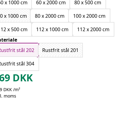
60 x 1000 cm
60 x 2000 cm
80 x 500 cm
0 x 1000 cm
80 x 2000 cm
100 x 2000 cm
112 x 500 cm
112 x 1000 cm
112 x 2000 cm
teriale
Rustfrit stål 202
Rustfrit stål 201
Rustfrit stål 304
69
DKK
,9 DKK /m²
kl. moms