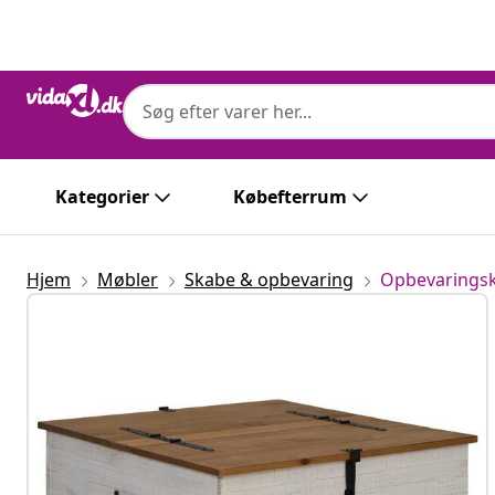
Forrige
Næste
Kategorier
Købefterrum
Hjem
Møbler
Skabe & opbevaring
Opbevaringsk