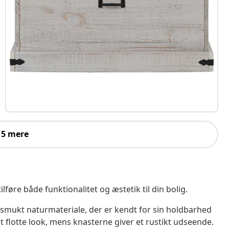
 5 mere
lføre både funktionalitet og æstetik til din bolig.
 smukt naturmateriale, der er kendt for sin holdbarhed
et flotte look, mens knasterne giver et rustikt udseende.