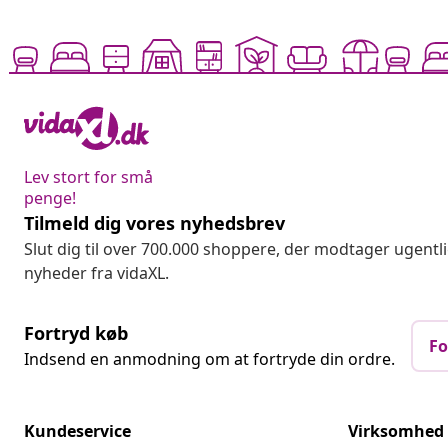
Lev stort for små
penge!
Tilmeld dig vores nyhedsbrev
Slut dig til over 700.000 shoppere, der modtager ugentl
nyheder fra vidaXL.
Fortryd køb
Fo
Indsend en anmodning om at fortryde din ordre.
Kundeservice
Virksomhed