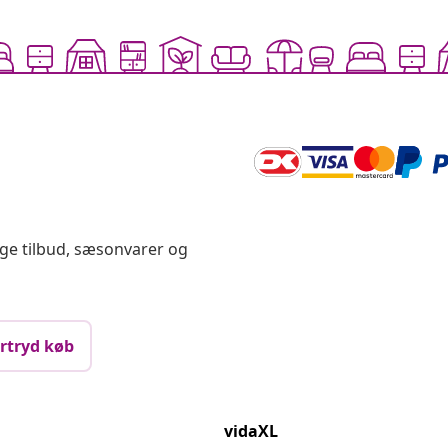
ige tilbud, sæsonvarer og
rtryd køb
vidaXL