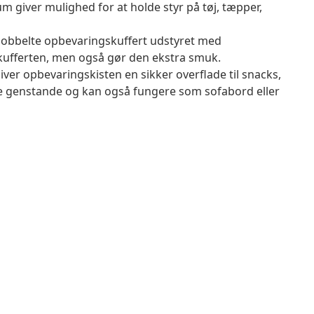
 giver mulighed for at holde styr på tøj, tæpper,
dobbelte opbevaringskuffert udstyret med
 kufferten, men også gør den ekstra smuk.
ver opbevaringskisten en sikker overflade til snacks,
ive genstande og kan også fungere som sofabord eller