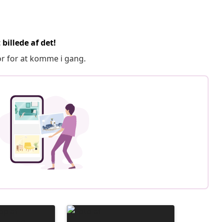
billede af det!
or for at komme i gang.