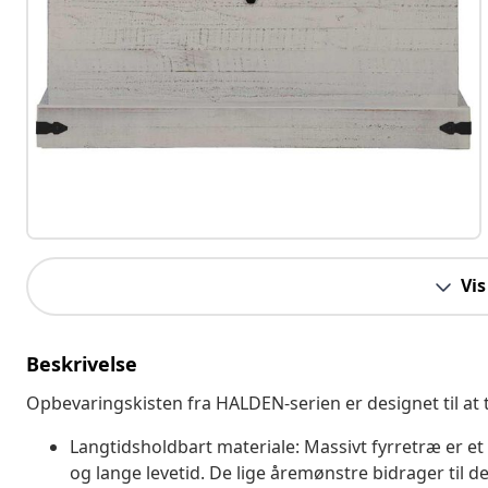
Vis
Beskrivelse
Opbevaringskisten fra HALDEN-serien er designet til at ti
Langtidsholdbart materiale: Massivt fyrretræ er et
og lange levetid. De lige åremønstre bidrager til d