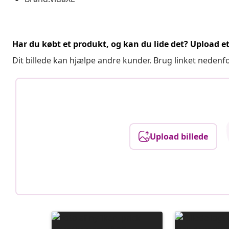
Har du købt et produkt, og kan du lide det? Upload et 
Dit billede kan hjælpe andre kunder. Brug linket nedenf
Upload billede