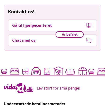
Kontakt os!
Gå til hjælpecenteret
Anbefalet
Chat med os
Lev stort for små penge!
Understøttede betalingsmetoder