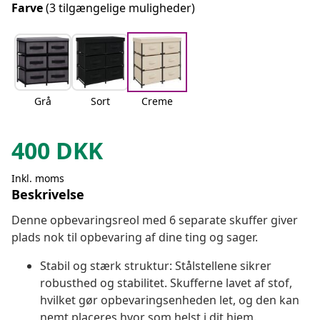
Farve
(3 tilgængelige muligheder)
Grå
Sort
Creme
400
DKK
Inkl. moms
Beskrivelse
Denne opbevaringsreol med 6 separate skuffer giver
plads nok til opbevaring af dine ting og sager.
Stabil og stærk struktur: Stålstellene sikrer
robusthed og stabilitet. Skufferne lavet af stof,
hvilket gør opbevaringsenheden let, og den kan
nemt placeres hvor som helst i dit hjem.