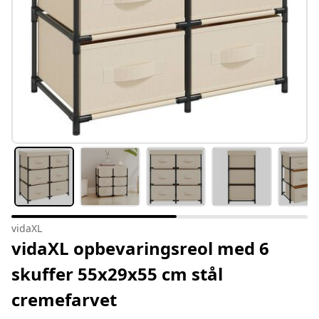
vidaXL
vidaXL opbevaringsreol med 6
skuffer 55x29x55 cm stål
cremefarvet