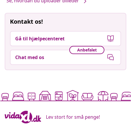
Se, hvordan du uploader billeder
Kontakt os!
Gå til hjælpecenteret
Anbefalet
Chat med os
Lev stort for små penge!