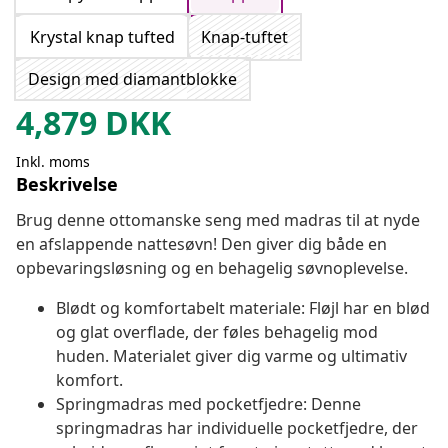
Krystal knap tufted
Knap-tuftet
Design med diamantblokke
4,879
DKK
Inkl. moms
Beskrivelse
Brug denne ottomanske seng med madras til at nyde
en afslappende nattesøvn! Den giver dig både en
opbevaringsløsning og en behagelig søvnoplevelse.
Blødt og komfortabelt materiale: Fløjl har en blød
og glat overflade, der føles behagelig mod
huden. Materialet giver dig varme og ultimativ
komfort.
Springmadras med pocketfjedre: Denne
springmadras har individuelle pocketfjedre, der