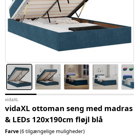
vidaXL
vidaXL ottoman seng med madras
& LEDs 120x190cm fløjl blå
Farve
(6 tilgængelige muligheder)