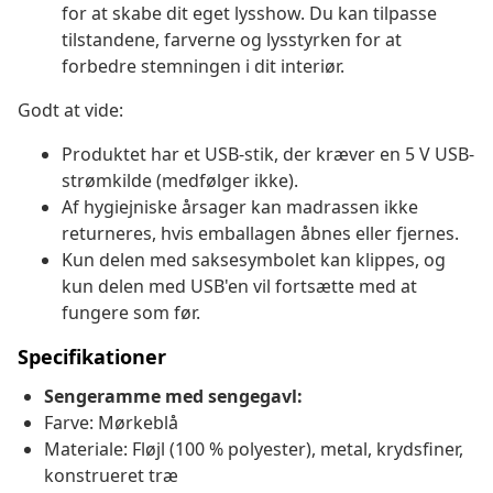
for at skabe dit eget lysshow. Du kan tilpasse
tilstandene, farverne og lysstyrken for at
forbedre stemningen i dit interiør.
Godt at vide:
Produktet har et USB-stik, der kræver en 5 V USB-
strømkilde (medfølger ikke).
Af hygiejniske årsager kan madrassen ikke
returneres, hvis emballagen åbnes eller fjernes.
Kun delen med saksesymbolet kan klippes, og
kun delen med USB'en vil fortsætte med at
fungere som før.
Specifikationer
Sengeramme med sengegavl:
Farve: Mørkeblå
Materiale: Fløjl (100 % polyester), metal, krydsfiner,
konstrueret træ