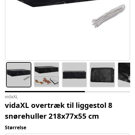
vidaXL
vidaXL overtræk til liggestol 8
snørehuller 218x77x55 cm
Størrelse