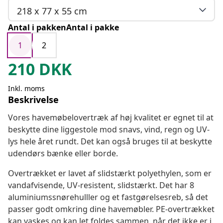
218 x 77 x 55 cm
Antal i pakkenAntal i pakke
1
2
210
DKK
Inkl. moms
Beskrivelse
Vores havemøbelovertræk af høj kvalitet er egnet til at
beskytte dine liggestole mod snavs, vind, regn og UV-
lys hele året rundt. Det kan også bruges til at beskytte
udendørs bænke eller borde.
Overtrækket er lavet af slidstærkt polyethylen, som er
vandafvisende, UV-resistent, slidstærkt. Det har 8
aluminiumssnørehulller og et fastgørelsesreb, så det
passer godt omkring dine havemøbler. PE-overtrækket
kan vaskes og kan let foldes sammen, når det ikke er i