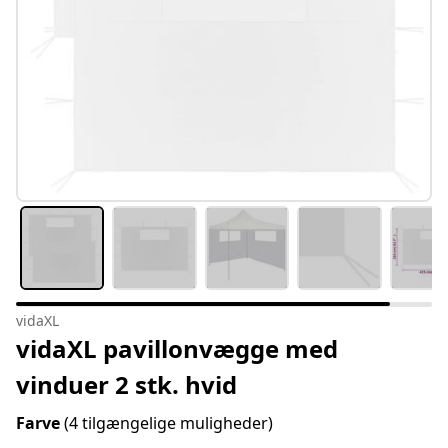
vidaXL
vidaXL pavillonvægge med
vinduer 2 stk. hvid
Farve
(4 tilgængelige muligheder)