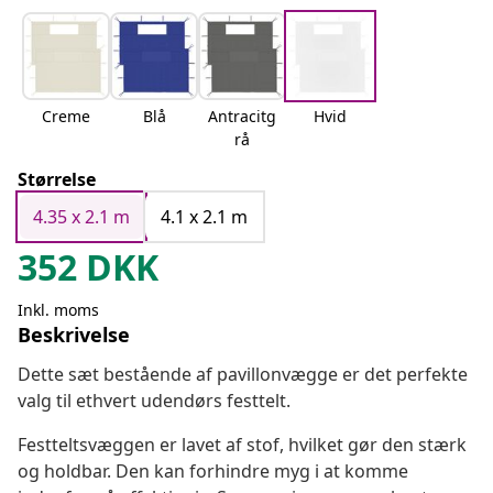
Creme
Blå
Antracitg
Hvid
rå
Størrelse
4.35 x 2.1 m
4.1 x 2.1 m
352
DKK
Inkl. moms
Beskrivelse
Dette sæt bestående af pavillonvægge er det perfekte
valg til ethvert udendørs festtelt.
Festteltsvæggen er lavet af stof, hvilket gør den stærk
og holdbar. Den kan forhindre myg i at komme