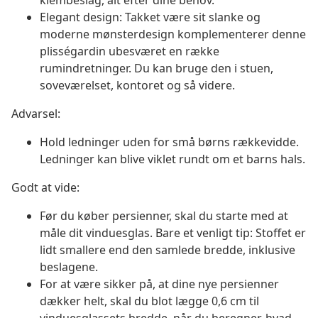
klembeslag, alt efter dine behov.
Elegant design: Takket være sit slanke og
moderne mønsterdesign komplementerer denne
plisségardin ubesværet en række
rumindretninger. Du kan bruge den i stuen,
soveværelset, kontoret og så videre.
Advarsel:
Hold ledninger uden for små børns rækkevidde.
Ledninger kan blive viklet rundt om et barns hals.
Godt at vide:
Før du køber persienner, skal du starte med at
måle dit vinduesglas. Bare et venligt tip: Stoffet er
lidt smallere end den samlede bredde, inklusive
beslagene.
For at være sikker på, at dine nye persienner
dækker helt, skal du blot lægge 0,6 cm til