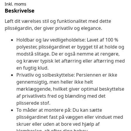
Inkl. moms
Beskrivelse
Løft dit værelses stil og funktionalitet med dette
plisségardin, der giver privatliv og elegance.
Holdbar og lav vedligeholdelse: Lavet af 100 %
polyester, plisségardinet er bygget til at holde og
modstå slitage. De er også nemme at rengøre,
og kræver typisk let aftørring eller aftørring med
en fugtig klud.
Privatliv og solbeskyttelse: Persiennen er ikke
gennemsigtig, men heller ikke helt
mørklæggende, hvilket giver optimal beskyttelse
af privatlivets fred og blænding med det
plisserede stof.
To måder at montere på: Du kan sætte
plisségardinet fast på væggen eller vinduet med
skruer eller uden at bore ved hjælp af