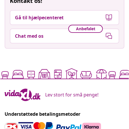
Kontakt os!
Gå til hjælpecenteret
Anbefalet
Chat med os
Lev stort for små penge!
Understøttede betalingsmetoder