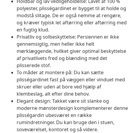
Holdbar og lav vedligeholdelse: Lavet af 100 %
polyester, plisségardinet er bygget til at holde og
modstå slitage. De er også nemme at rengøre,
og kræver typisk let aftørring eller aftørring med
en fugtig klud.
Privatliv og solbeskyttelse: Persiennen er ikke
gennemsigtig, men heller ikke helt
mørklæggende, hvilket giver optimal beskyttelse
af privatlivets fred og blænding med det
plisserede stof.
To måder at montere på: Du kan sætte
plisségardinet fast på væggen eller vinduet med
skruer eller uden at bore ved hjælp af
klembeslag, alt efter dine behov.
Elegant design: Takket være sit slanke og
moderne mønsterdesign komplementerer denne
plisségardin ubesværet en række
rumindretninger. Du kan bruge den i stuen,
soveværelset, kontoret og så videre.