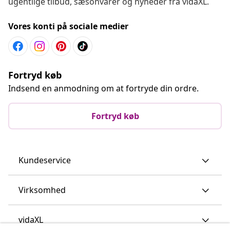
ugentlige tilbud, sæsonvarer og nyheder fra vidaXL.
Vores konti på sociale medier
Fortryd køb
Indsend en anmodning om at fortryde din ordre.
Fortryd køb
Kundeservice
Virksomhed
vidaXL