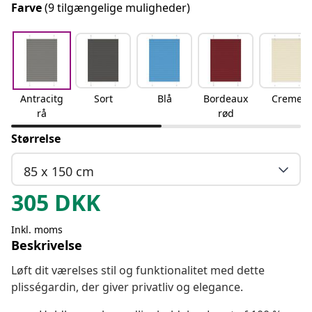
Farve
(9 tilgængelige muligheder)
Antracitg
Sort
Blå
Bordeaux
Creme
rå
rød
Størrelse
85 x 150 cm
305
DKK
Inkl. moms
Beskrivelse
Løft dit værelses stil og funktionalitet med dette
plisségardin, der giver privatliv og elegance.