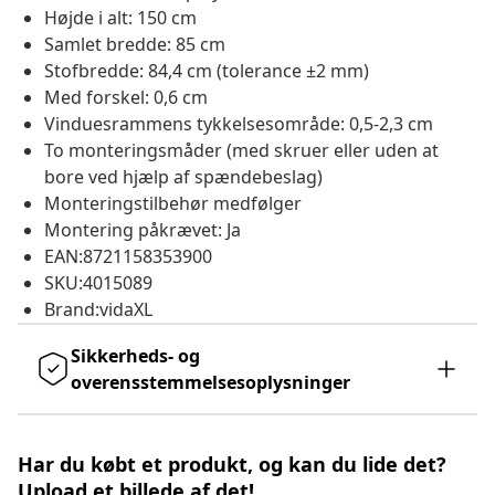
Højde i alt: 150 cm
Samlet bredde: 85 cm
Stofbredde: 84,4 cm (tolerance ±2 mm)
Med forskel: 0,6 cm
Vinduesrammens tykkelsesområde: 0,5-2,3 cm
To monteringsmåder (med skruer eller uden at
bore ved hjælp af spændebeslag)
Monteringstilbehør medfølger
Montering påkrævet: Ja
EAN:8721158353900
SKU:4015089
Brand:vidaXL
Sikkerheds- og
overensstemmelsesoplysninger
Har du købt et produkt, og kan du lide det?
Upload et billede af det!