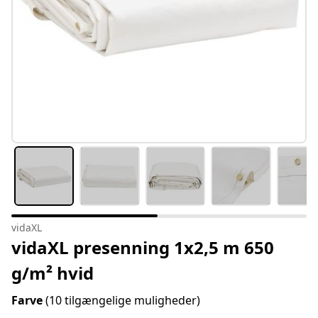
vidaXL
vidaXL presenning 1x2,5 m 650
g/m² hvid
Farve
(10 tilgængelige muligheder)