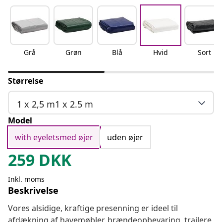
Grå
Grøn
Blå
Hvid
Sort
Størrelse
1 x 2,5 m1 x 2.5 m
Model
with eyeletsmed øjer
uden øjer
259
DKK
Inkl. moms
Beskrivelse
Vores alsidige, kraftige presenning er ideel til
afdækning af havemøbler, brændeopbevaring, trailere,