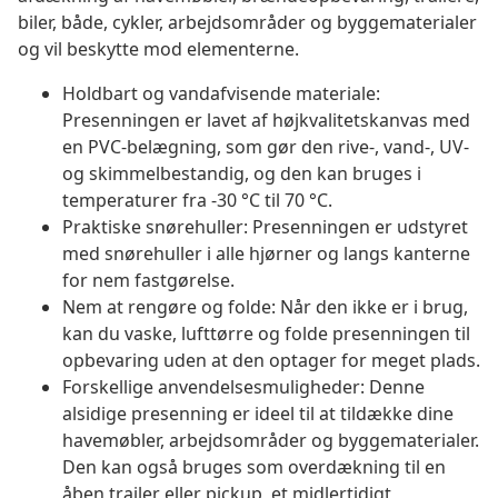
biler, både, cykler, arbejdsområder og byggematerialer
og vil beskytte mod elementerne.
Holdbart og vandafvisende materiale:
Presenningen er lavet af højkvalitetskanvas med
en PVC-belægning, som gør den rive-, vand-, UV-
og skimmelbestandig, og den kan bruges i
temperaturer fra -30 °C til 70 °C.
Praktiske snørehuller: Presenningen er udstyret
med snørehuller i alle hjørner og langs kanterne
for nem fastgørelse.
Nem at rengøre og folde: Når den ikke er i brug,
kan du vaske, lufttørre og folde presenningen til
opbevaring uden at den optager for meget plads.
Forskellige anvendelsesmuligheder: Denne
alsidige presenning er ideel til at tildække dine
havemøbler, arbejdsområder og byggematerialer.
Den kan også bruges som overdækning til en
åben trailer eller pickup, et midlertidigt