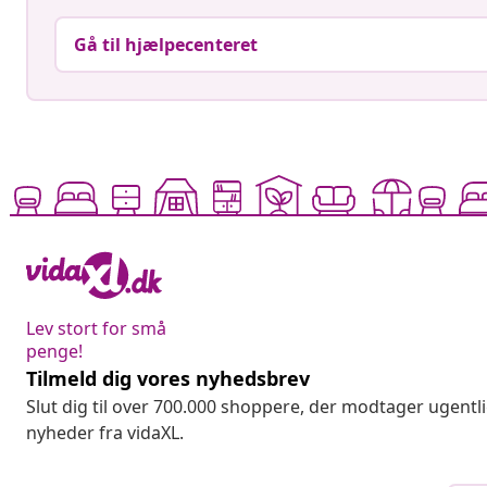
Gå til hjælpecenteret
Lev stort for små
penge!
Tilmeld dig vores nyhedsbrev
Slut dig til over 700.000 shoppere, der modtager ugentl
nyheder fra vidaXL.