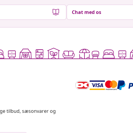
Chat med os
ige tilbud, sæsonvarer og