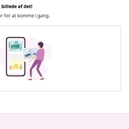
billede af det!
or for at komme i gang.