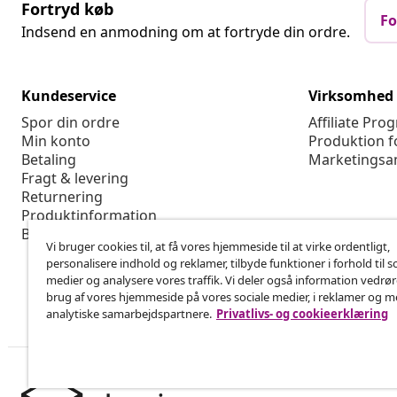
Fortryd køb
Fo
Indsend en anmodning om at fortryde din ordre.
Kundeservice
Virksomhed
Spor din ordre
Affiliate Pro
Min konto
Produktion f
Betaling
Marketingsa
Fragt & levering
Returnering
Produktinformation
Bestilling
Vi bruger cookies til, at få vores hjemmeside til at virke ordentligt,
personalisere indhold og reklamer, tilbyde funktioner i forhold til s
medier og analysere vores traffik. Vi deler også information vedrø
brug af vores hjemmeside på vores sociale medier, i reklamer og 
analytiske samarbejdspartnere.
Privatlivs- og cookieerklæring