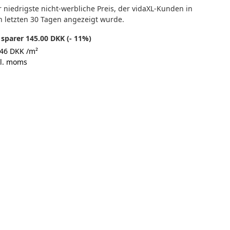
 niedrigste nicht-werbliche Preis, der vidaXL-Kunden in
n letzten 30 Tagen angezeigt wurde.
 sparer 145.00 DKK (- 11%)
,46 DKK /m²
kl. moms