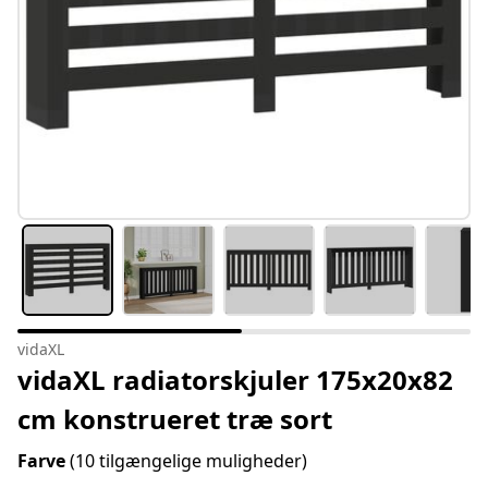
vidaXL
vidaXL radiatorskjuler 175x20x82
cm konstrueret træ sort
Farve
(10 tilgængelige muligheder)