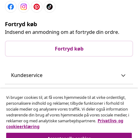
Fortryd køb
Indsend en anmodning om at fortryde din ordre.
Fortryd køb
Kundeservice
Virksomhed
Vi bruger cookies til, at få vores hjemmeside til at virke ordentligt,
personalisere indhold og reklamer, tilbyde funktioner i forhold til
sociale medier og analysere vores traffik. Vi deler også information
vidaXL
vedrørende din brug af vores hjemmeside på vores sociale medier, i
reklamer og med analytiske samarbejdspartnere.
Privatlivs- og
cookieerklæring
Opdag mere