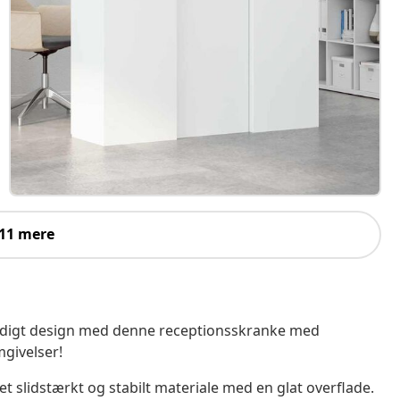
 11 mere
lsidigt design med denne receptionsskranke med
mgivelser!
et slidstærkt og stabilt materiale med en glat overflade.