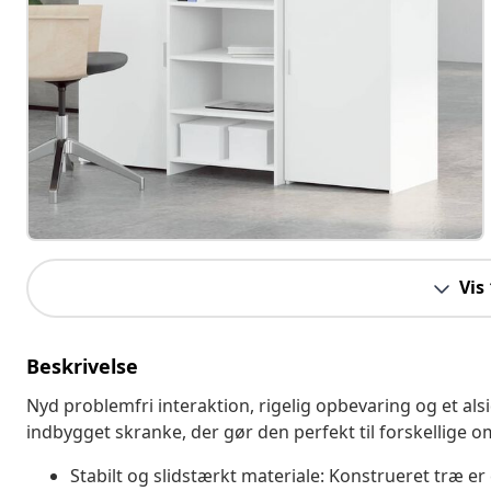
Vis
Beskrivelse
Nyd problemfri interaktion, rigelig opbevaring og et a
indbygget skranke, der gør den perfekt til forskellige o
Stabilt og slidstærkt materiale: Konstrueret træ er 