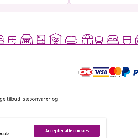
ige tilbud, sæsonvarer og
rtryd køb
Accepter alle cookies
ociale