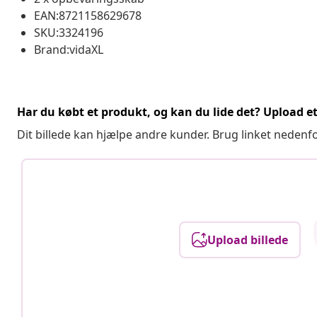
EAN:8721158629678
SKU:3324196
Brand:vidaXL
Har du købt et produkt, og kan du lide det? Upload et 
Dit billede kan hjælpe andre kunder. Brug linket nedenf
Upload billede