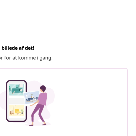
billede af det!
or for at komme i gang.