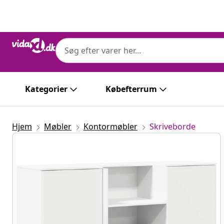
Forrige
Næste
Kategorier
Købefterrum
Hjem
Møbler
Kontormøbler
Skriveborde