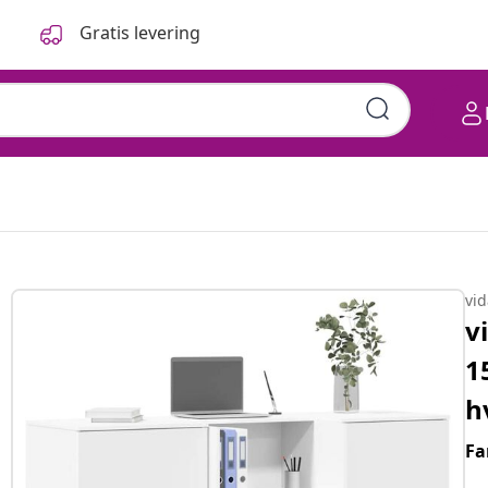
Gratis levering
vi
v
1
h
Fa