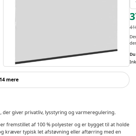
3
41
Der
de
Du
In
 14 mere
, der giver privatliv, lysstyring og varmeregulering.
r fremstillet af 100 % polyester og er bygget til at holde
 kræver typisk let afstøvning eller aftørring med en