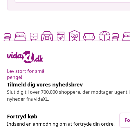
Lev stort for små
penge!
Tilmeld dig vores nyhedsbrev
Slut dig til over 700.000 shoppere, der modtager ugentl
nyheder fra vidaXL.
Fortryd køb
Fo
Indsend en anmodning om at fortryde din ordre.