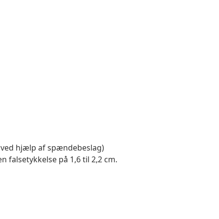
 ved hjælp af spændebeslag)
alsetykkelse på 1,6 til 2,2 cm.