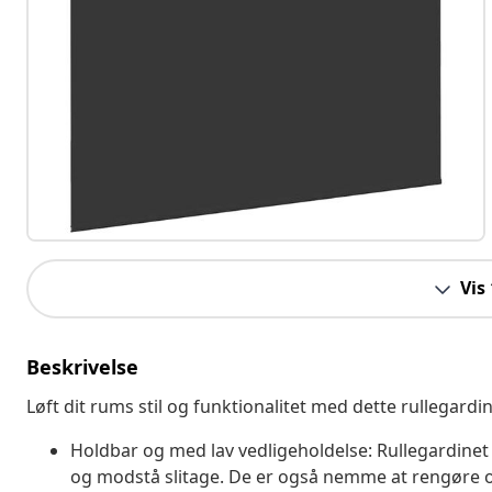
Vis
Beskrivelse
Løft dit rums stil og funktionalitet med dette rullegardin
Holdbar og med lav vedligeholdelse: Rullegardinet e
og modstå slitage. De er også nemme at rengøre og