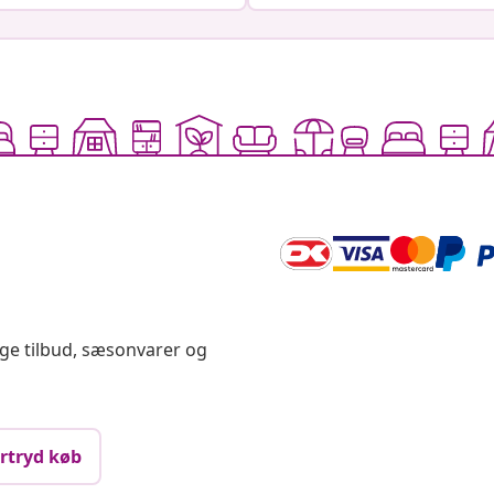
ige tilbud, sæsonvarer og
rtryd køb