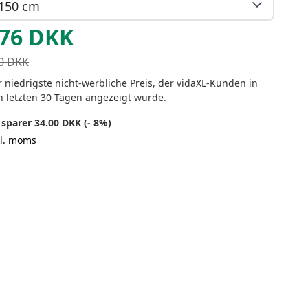
150 cm
76
DKK
0
DKK
 niedrigste nicht-werbliche Preis, der vidaXL-Kunden in
n letzten 30 Tagen angezeigt wurde.
 sparer 34.00 DKK (- 8%)
kl. moms