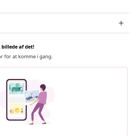
billede af det!
or for at komme i gang.