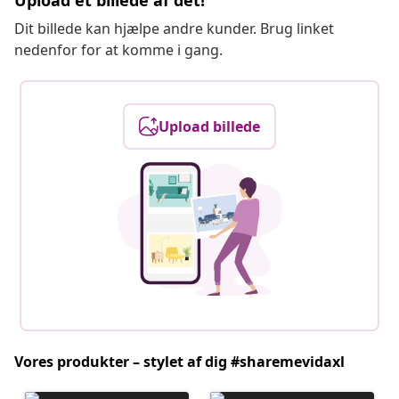
Upload et billede af det!
Dit billede kan hjælpe andre kunder. Brug linket
nedenfor for at komme i gang.
Upload billede
Vores produkter – stylet af dig #sharemevidaxl