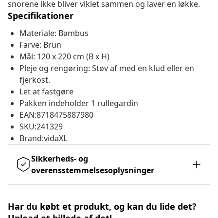
snorene ikke bliver viklet sammen og laver en løkke.
Specifikationer
Materiale: Bambus
Farve: Brun
Mål: 120 x 220 cm (B x H)
Pleje og rengøring: Støv af med en klud eller en
fjerkost.
Let at fastgøre
Pakken indeholder 1 rullegardin
EAN:8718475887980
SKU:241329
Brand:vidaXL
Sikkerheds- og
overensstemmelsesoplysninger
Har du købt et produkt, og kan du lide det?