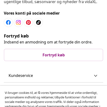
ugentlige tilbud, sæsonvarer og nyheder fra vidaXL.
Vores konti på sociale medier
Fortryd køb
Indsend en anmodning om at fortryde din ordre.
Fortryd køb
Kundeservice
Virksomhed
Vi bruger cookies til, at få vores hjemmeside til at virke ordentligt,
personalisere indhold og reklamer, tilbyde funktioner i forhold til
sociale medier og analysere vores traffik. Vi deler også information
vidaXL
vedrørende din brug af vores hjemmeside på vores sociale medier, i