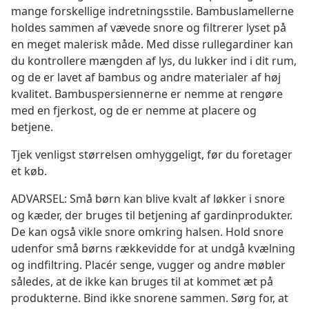
mange forskellige indretningsstile. Bambuslamellerne
holdes sammen af vævede snore og filtrerer lyset på
en meget malerisk måde. Med disse rullegardiner kan
du kontrollere mængden af lys, du lukker ind i dit rum,
og de er lavet af bambus og andre materialer af høj
kvalitet. Bambuspersiennerne er nemme at rengøre
med en fjerkost, og de er nemme at placere og
betjene.
Tjek venligst størrelsen omhyggeligt, før du foretager
et køb.
ADVARSEL: Små børn kan blive kvalt af løkker i snore
og kæder, der bruges til betjening af gardinprodukter.
De kan også vikle snore omkring halsen. Hold snore
udenfor små børns rækkevidde for at undgå kvælning
og indfiltring. Placér senge, vugger og andre møbler
således, at de ikke kan bruges til at kommet æt på
produkterne. Bind ikke snorene sammen. Sørg for, at