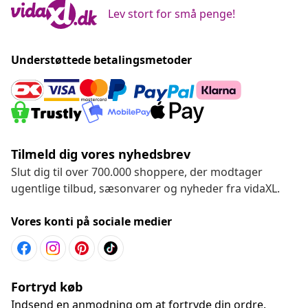
Lev stort for små penge!
Understøttede betalingsmetoder
Tilmeld dig vores nyhedsbrev
Slut dig til over 700.000 shoppere, der modtager
ugentlige tilbud, sæsonvarer og nyheder fra vidaXL.
Vores konti på sociale medier
Fortryd køb
Indsend en anmodning om at fortryde din ordre.