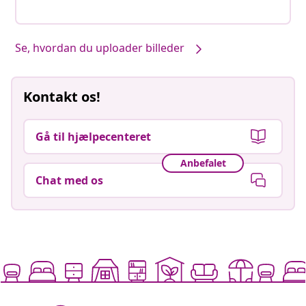
Se, hvordan du uploader billeder
Kontakt os!
Gå til hjælpecenteret
Anbefalet
Chat med os