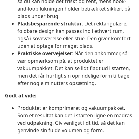
så du kan holde det friskt og rent, mens hook-
and-loop lukningen holder betrækket sikkert på
plads under brug.
Pladsbesparende struktur
: Det rektangulære,
foldbare design kan passes ind i ethvert rum,
også i soveværelse eller stue. Den giver komfort
uden at optage for meget plads.
Praktiske overvejelser
: Når den ankommer, så
vær opmærksom på, at produktet er
vakuumpakket. Det kan se lidt fladt ud i starten,
men det får hurtigt sin oprindelige form tilbage
efter nogle minutters opsætning.
Godt at vide:
Produktet er komprimeret og vakuumpakket.
Som et resultat kan det i starten ligne en madras
ved udpakning. Giv venligst lidt tid, så det kan
genvinde sin fulde volumen og form.