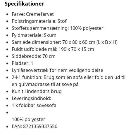
Specifikationer
Farve: Cremefarvet
Polstringsmateriale: Stof
Stoffets sammensætning: 100% polyester
Fyldmateriale: Skum
Samlede dimensioner: 70 x 80 x 60 cm (L x B x H)
Fuldt udfoldede mål: 190 x 70 x 15 cm
Siddebredde: 70 cm
Pladser: 1
Lynlåseovertræk for nem vedligeholdelse
2-i-1 funktion: Brug som en sofa eller fold den ud til
en gulvmadrasse til at sove på
Kun til indendørs brug
Leveringsindhold:
1 x foldbar sovesofa
100% polyester
EAN: 8721359337556