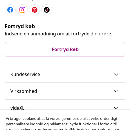
Fortryd køb
Indsend en anmodning om at fortryde din ordre.
Fortryd køb
Kundeservice
Virksomhed
vidaXL
Vi bruger cookies til, at få vores hjemmeside til at virke ordentligt,
personalisere indhold og reklamer, tilbyde funktioner i forhold til
Opdag mere
sociale medier og analysere vores traffik. Vi deler også information