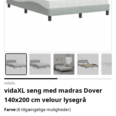
vidaXL
vidaXL seng med madras Dover
140x200 cm velour lysegrå
Farve
(6 tilgængelige muligheder)