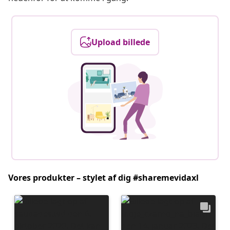
Upload billede
Vores produkter – stylet af dig #sharemevidaxl