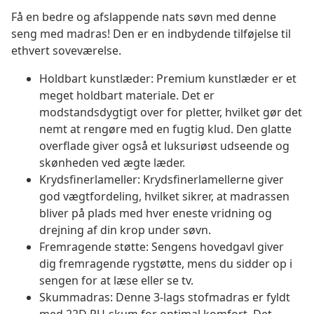
Få en bedre og afslappende nats søvn med denne
seng med madras! Den er en indbydende tilføjelse til
ethvert soveværelse.
Holdbart kunstlæder: Premium kunstlæder er et
meget holdbart materiale. Det er
modstandsdygtigt over for pletter, hvilket gør det
nemt at rengøre med en fugtig klud. Den glatte
overflade giver også et luksuriøst udseende og
skønheden ved ægte læder.
Krydsfinerlameller: Krydsfinerlamellerne giver
god vægtfordeling, hvilket sikrer, at madrassen
bliver på plads med hver eneste vridning og
drejning af din krop under søvn.
Fremragende støtte: Sengens hovedgavl giver
dig fremragende rygstøtte, mens du sidder op i
sengen for at læse eller se tv.
Skummadras: Denne 3-lags stofmadras er fyldt