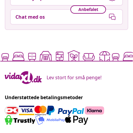
Anbefalet
Chat med os
Lev stort for små penge!
Understøttede betalingsmetoder