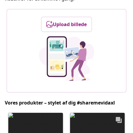
Upload billede
Vores produkter – stylet af dig #sharemevidaxl