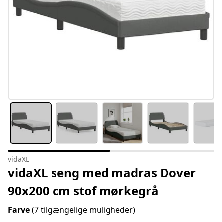
vidaXL
vidaXL seng med madras Dover
90x200 cm stof mørkegrå
Farve
(7 tilgængelige muligheder)