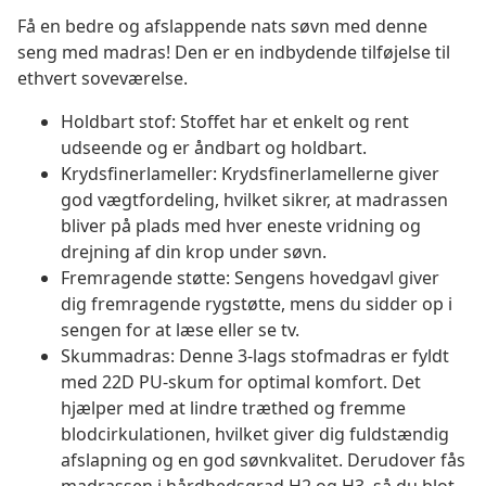
Få en bedre og afslappende nats søvn med denne
seng med madras! Den er en indbydende tilføjelse til
ethvert soveværelse.
Holdbart stof: Stoffet har et enkelt og rent
udseende og er åndbart og holdbart.
Krydsfinerlameller: Krydsfinerlamellerne giver
god vægtfordeling, hvilket sikrer, at madrassen
bliver på plads med hver eneste vridning og
drejning af din krop under søvn.
Fremragende støtte: Sengens hovedgavl giver
dig fremragende rygstøtte, mens du sidder op i
sengen for at læse eller se tv.
Skummadras: Denne 3-lags stofmadras er fyldt
med 22D PU-skum for optimal komfort. Det
hjælper med at lindre træthed og fremme
blodcirkulationen, hvilket giver dig fuldstændig
afslapning og en god søvnkvalitet. Derudover fås