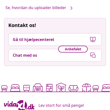
Se, hvordan du uploader billeder
Kontakt os!
Gå til hjælpecenteret
Anbefalet
Chat med os
Lev stort for små penge!