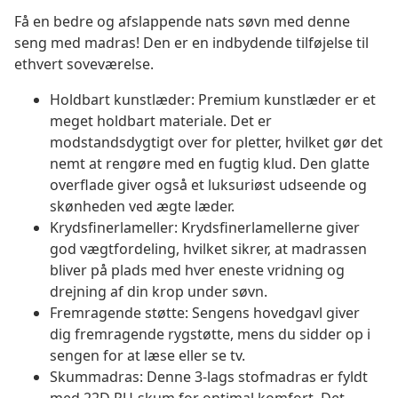
Få en bedre og afslappende nats søvn med denne
seng med madras! Den er en indbydende tilføjelse til
ethvert soveværelse.
Holdbart kunstlæder: Premium kunstlæder er et
meget holdbart materiale. Det er
modstandsdygtigt over for pletter, hvilket gør det
nemt at rengøre med en fugtig klud. Den glatte
overflade giver også et luksuriøst udseende og
skønheden ved ægte læder.
Krydsfinerlameller: Krydsfinerlamellerne giver
god vægtfordeling, hvilket sikrer, at madrassen
bliver på plads med hver eneste vridning og
drejning af din krop under søvn.
Fremragende støtte: Sengens hovedgavl giver
dig fremragende rygstøtte, mens du sidder op i
sengen for at læse eller se tv.
Skummadras: Denne 3-lags stofmadras er fyldt