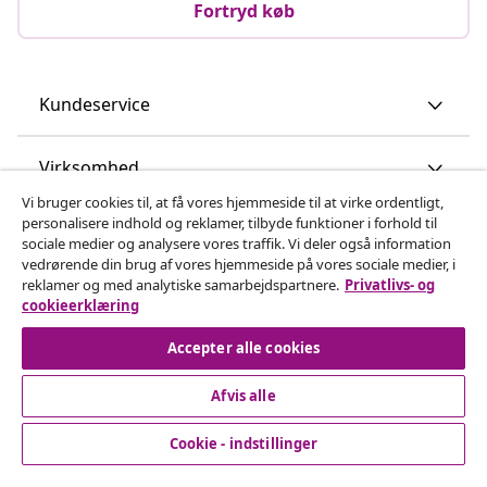
Fortryd køb
Kundeservice
Virksomhed
Vi bruger cookies til, at få vores hjemmeside til at virke ordentligt,
personalisere indhold og reklamer, tilbyde funktioner i forhold til
vidaXL
sociale medier og analysere vores traffik. Vi deler også information
vedrørende din brug af vores hjemmeside på vores sociale medier, i
reklamer og med analytiske samarbejdspartnere.
Privatlivs- og
Opdag mere
cookieerklæring
Accepter alle cookies
Afvis alle
Cookie - indstillinger
© 2008-2026 www.vidaxl.dk er et website under vidaXL