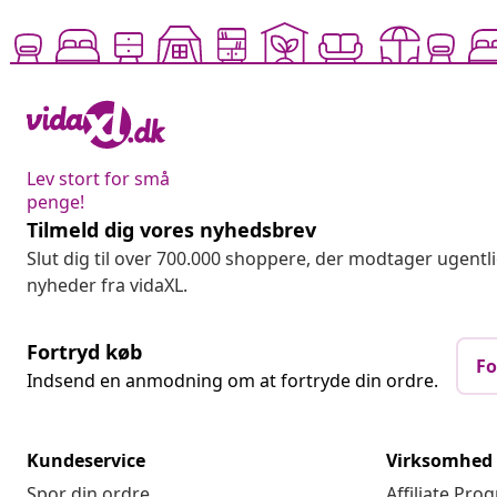
Lev stort for små
penge!
Tilmeld dig vores nyhedsbrev
Slut dig til over 700.000 shoppere, der modtager ugentl
nyheder fra vidaXL.
Fortryd køb
Fo
Indsend en anmodning om at fortryde din ordre.
Kundeservice
Virksomhed
Spor din ordre
Affiliate Pro