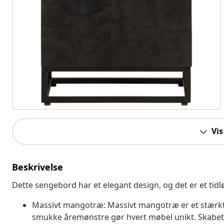
Vis
Beskrivelse
Dette sengebord har et elegant design, og det er et tidl
Massivt mangotræ: Massivt mangotræ er et stærkt,
smukke åremønstre gør hvert møbel unikt. Skabet e