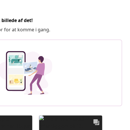
billede af det!
or for at komme i gang.