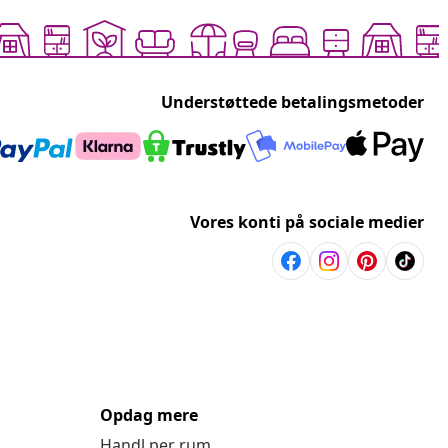
Understøttede betalingsmetoder
Vores konti på sociale medier
Opdag mere
Handl per rum