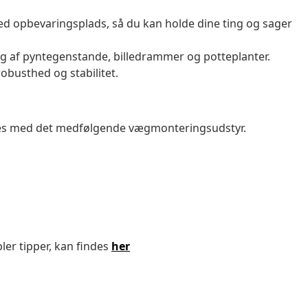
d opbevaringsplads, så du kan holde dine ting og sager
ning af pyntegenstande, billedrammer og potteplanter.
busthed og stabilitet.
ndes med det medfølgende vægmonteringsudstyr.
ler tipper, kan findes
her