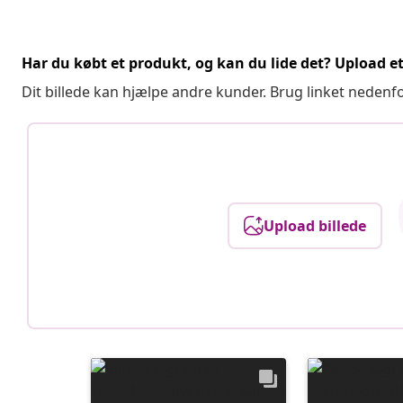
Har du købt et produkt, og kan du lide det? Upload et 
Dit billede kan hjælpe andre kunder. Brug linket nedenf
Upload billede