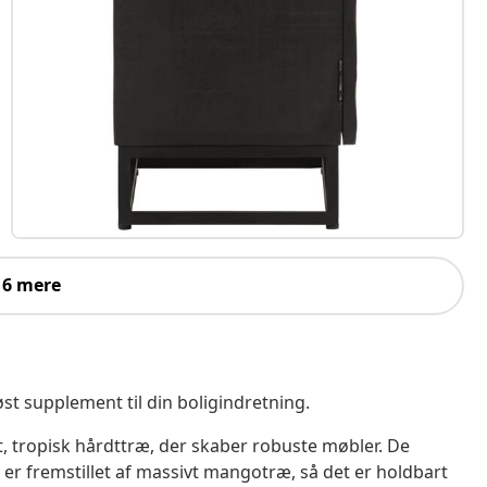
 6 mere
øst supplement til din boligindretning.
 tropisk hårdttræ, der skaber robuste møbler. De
r fremstillet af massivt mangotræ, så det er holdbart