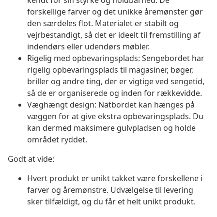
kendt for sin styrke og holdbarhed. De
forskellige farver og det unikke åremønster gør
den særdeles flot. Materialet er stabilt og
vejrbestandigt, så det er ideelt til fremstilling af
indendørs eller udendørs møbler.
Rigelig med opbevaringsplads: Sengebordet har
rigelig opbevaringsplads til magasiner, bøger,
briller og andre ting, der er vigtige ved sengetid,
så de er organiserede og inden for rækkevidde.
Væghængt design: Natbordet kan hænges på
væggen for at give ekstra opbevaringsplads. Du
kan dermed maksimere gulvpladsen og holde
området ryddet.
Godt at vide:
Hvert produkt er unikt takket være forskellene i
farver og åremønstre. Udvælgelse til levering
sker tilfældigt, og du får et helt unikt produkt.