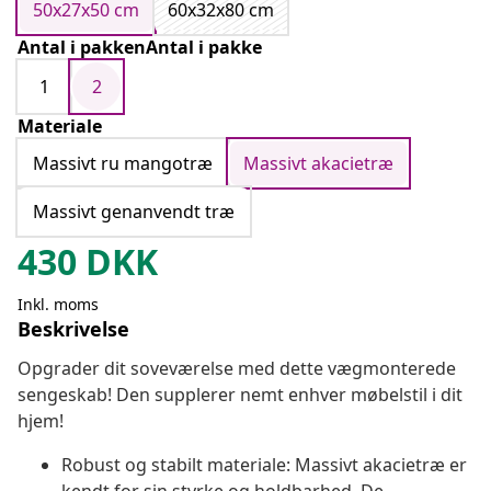
50x27x50 cm
60x32x80 cm
Antal i pakkenAntal i pakke
1
2
Materiale
Massivt ru mangotræ
Massivt akacietræ
Massivt genanvendt træ
430
DKK
Inkl. moms
Beskrivelse
Opgrader dit soveværelse med dette vægmonterede
sengeskab! Den supplerer nemt enhver møbelstil i dit
hjem!
Robust og stabilt materiale: Massivt akacietræ er