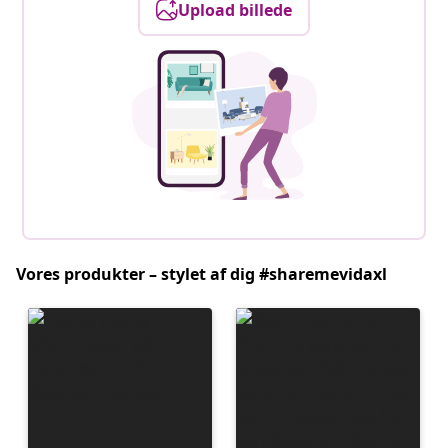
Upload billede
Vores produkter – stylet af dig #sharemevidaxl