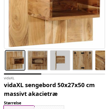
vidaXL
vidaXL sengebord 50x27x50 cm
massivt akacietræ
Størrelse