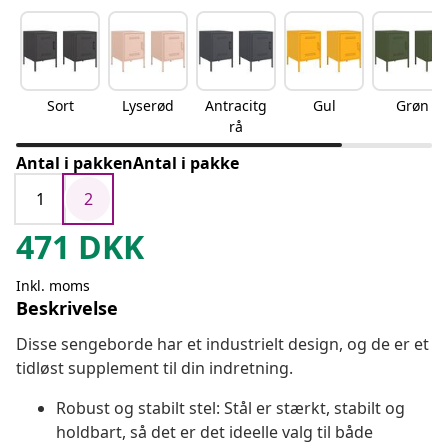
Sort
Lyserød
Antracitg
Gul
Grøn
rå
Antal i pakkenAntal i pakke
1
2
471
DKK
Inkl. moms
Beskrivelse
Disse sengeborde har et industrielt design, og de er et
tidløst supplement til din indretning.
Robust og stabilt stel: Stål er stærkt, stabilt og
holdbart, så det er det ideelle valg til både