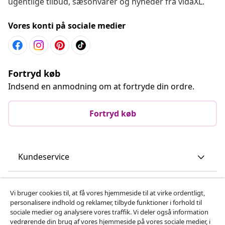
ugentlige tilbud, sæsonvarer og nyheder fra vidaXL.
Vores konti på sociale medier
Fortryd køb
Indsend en anmodning om at fortryde din ordre.
Fortryd køb
Kundeservice
Virksomhed
Vi bruger cookies til, at få vores hjemmeside til at virke ordentligt,
personalisere indhold og reklamer, tilbyde funktioner i forhold til
sociale medier og analysere vores traffik. Vi deler også information
vidaXL
vedrørende din brug af vores hjemmeside på vores sociale medier, i