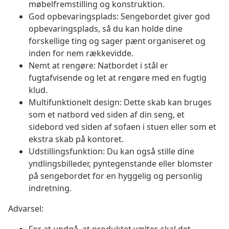
møbelfremstilling og konstruktion.
God opbevaringsplads: Sengebordet giver god
opbevaringsplads, så du kan holde dine
forskellige ting og sager pænt organiseret og
inden for nem rækkevidde.
Nemt at rengøre: Natbordet i stål er
fugtafvisende og let at rengøre med en fugtig
klud.
Multifunktionelt design: Dette skab kan bruges
som et natbord ved siden af din seng, et
sidebord ved siden af sofaen i stuen eller som et
ekstra skab på kontoret.
Udstillingsfunktion: Du kan også stille dine
yndlingsbilleder, pyntegenstande eller blomster
på sengebordet for en hyggelig og personlig
indretning.
Advarsel: