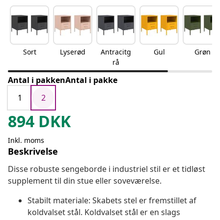
Sort
Lyserød
Antracitg
Gul
Grøn
rå
Antal i pakkenAntal i pakke
1
2
894
DKK
Inkl. moms
Beskrivelse
Disse robuste sengeborde i industriel stil er et tidløst
supplement til din stue eller soveværelse.
Stabilt materiale: Skabets stel er fremstillet af
koldvalset stål. Koldvalset stål er en slags