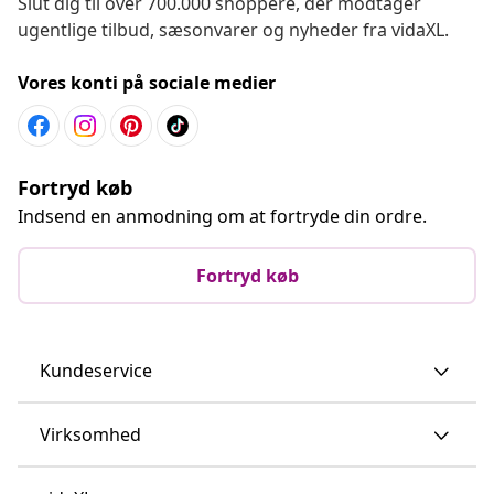
Slut dig til over 700.000 shoppere, der modtager
ugentlige tilbud, sæsonvarer og nyheder fra vidaXL.
Vores konti på sociale medier
Fortryd køb
Indsend en anmodning om at fortryde din ordre.
Fortryd køb
Kundeservice
Virksomhed