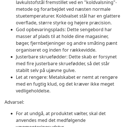
lavkulstofstål fremstillet ved en "koldvalsning"-
metode og forarbejdet ved næsten normale
stuetemperaturer. Koldvalset stål har en glattere
overflade, større styrke og højere præcision.
God opbevaringsplads: Dette sengebord har
masser af plads til at holde dine magasiner,
bøger, fjernbetjeninger og andre småting pænt
organiseret og inden for rækkevidde.
Justerbare skruefødder: Dette skab er forsynet
med fire justerbare skruefødder, så det står
stabilt selv på ujævne gulve.
Let at rengøre: Metalskabet er nemt at rengøre
med en fugtig klud, og det kræver ikke meget
vedligeholdelse.
Advarsel:
For at undgå, at produktet vælter, skal det
anvendes med det medfølgende