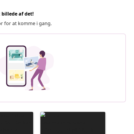
billede af det!
or for at komme i gang.