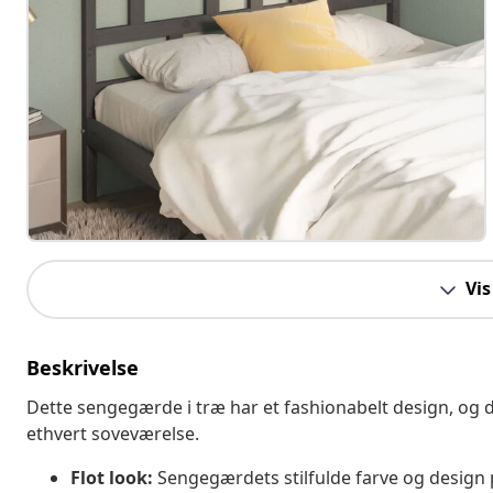
Vis
Beskrivelse
Dette sengegærde i træ har et fashionabelt design, og 
ethvert soveværelse.
Flot look:
Sengegærdets stilfulde farve og design p