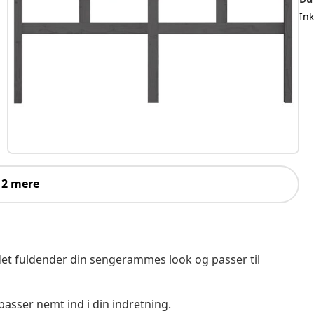
In
 2 mere
det fuldender din sengerammes look og passer til
asser nemt ind i din indretning.