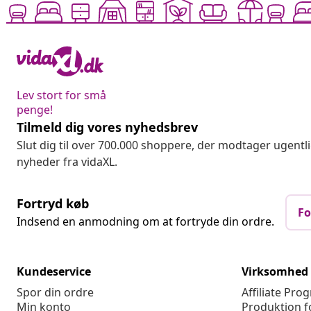
Lev stort for små
penge!
Tilmeld dig vores nyhedsbrev
Slut dig til over 700.000 shoppere, der modtager ugentl
nyheder fra vidaXL.
Fortryd køb
Fo
Indsend en anmodning om at fortryde din ordre.
Kundeservice
Virksomhed
Spor din ordre
Affiliate Pro
Min konto
Produktion f