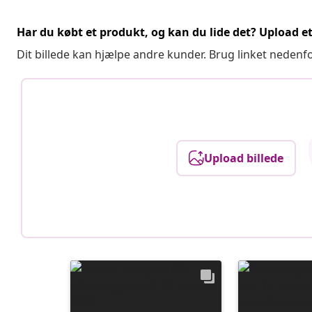
Har du købt et produkt, og kan du lide det? Upload et 
Dit billede kan hjælpe andre kunder. Brug linket nedenf
Upload billede