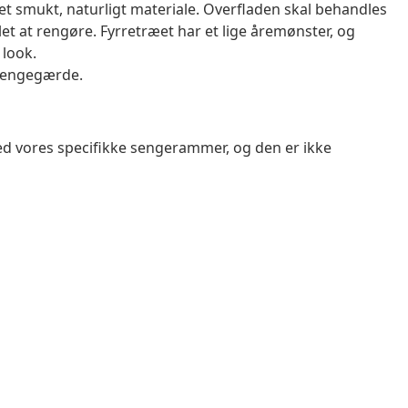
et smukt, naturligt materiale. Overfladen skal behandles
let at rengøre. Fyrretræet har et lige åremønster, og
 look.
sengegærde.
ed vores specifikke sengerammer, og den er ikke