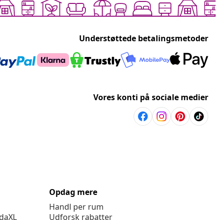
Understøttede betalingsmetoder
Vores konti på sociale medier
Opdag mere
Handl per rum
idaXL
Udforsk rabatter