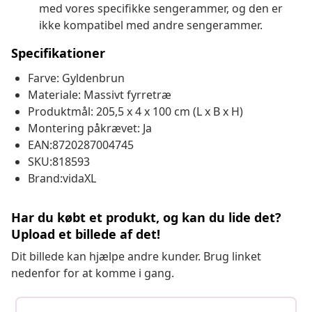
med vores specifikke sengerammer, og den er
ikke kompatibel med andre sengerammer.
Specifikationer
Farve: Gyldenbrun
Materiale: Massivt fyrretræ
Produktmål: 205,5 x 4 x 100 cm (L x B x H)
Montering påkrævet: Ja
EAN:8720287004745
SKU:818593
Brand:vidaXL
Har du købt et produkt, og kan du lide det?
Upload et billede af det!
Dit billede kan hjælpe andre kunder. Brug linket
nedenfor for at komme i gang.