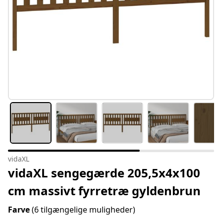
vidaXL
vidaXL sengegærde 205,5x4x100
cm massivt fyrretræ gyldenbrun
Farve
(6 tilgængelige muligheder)