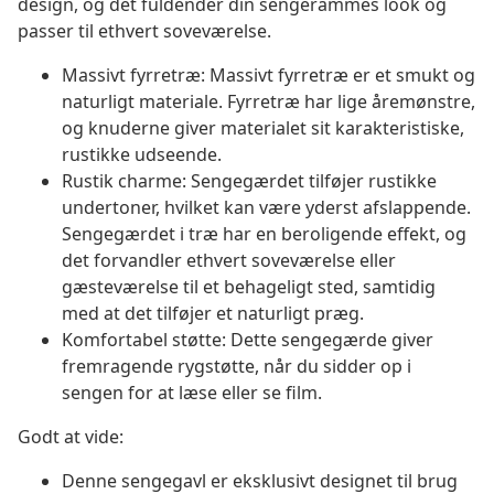
design, og det fuldender din sengerammes look og
passer til ethvert soveværelse.
Massivt fyrretræ: Massivt fyrretræ er et smukt og
naturligt materiale. Fyrretræ har lige åremønstre,
og knuderne giver materialet sit karakteristiske,
rustikke udseende.
Rustik charme: Sengegærdet tilføjer rustikke
undertoner, hvilket kan være yderst afslappende.
Sengegærdet i træ har en beroligende effekt, og
det forvandler ethvert soveværelse eller
gæsteværelse til et behageligt sted, samtidig
med at det tilføjer et naturligt præg.
Komfortabel støtte: Dette sengegærde giver
fremragende rygstøtte, når du sidder op i
sengen for at læse eller se film.
Godt at vide:
Denne sengegavl er eksklusivt designet til brug